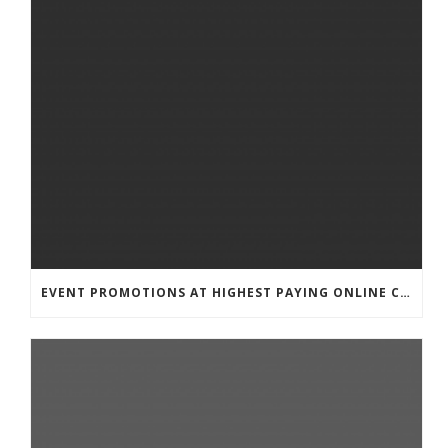
EVENT PROMOTIONS AT HIGHEST PAYING ONLINE CASINOS WITH BEST RTP