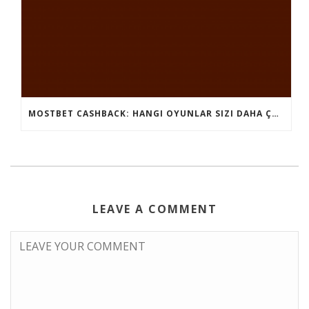
MOSTBET CASHBACK: HANGI OYUNLAR SIZI DAHA ÇOX QAZANA BILƏR?
LEAVE A COMMENT