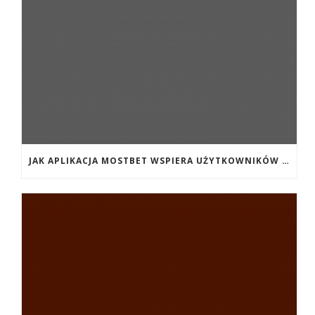
JAK APLIKACJA MOSTBET WSPIERA UŻYTKOWNIKÓW ANDROIDA?