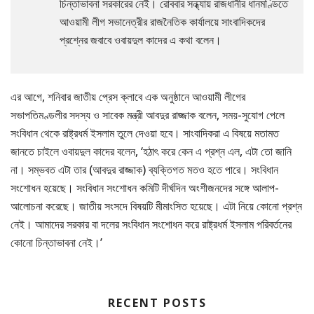
চিন্তাভাবনা সরকারের নেই। রোববার সন্ধ্যায় রাজধানীর ধানমণ্ডিতে
আওয়ামী লীগ সভানেত্রীর রাজনৈতিক কার্যালয়ে সাংবাদিকদের
প্রশ্নের জবাবে ওবায়দুল কাদের এ কথা বলেন।
এর আগে, শনিবার জাতীয় প্রেস ক্লাবে এক অনুষ্ঠানে আওয়ামী লীগের
সভাপতিমণ্ডলীর সদস্য ও সাবেক মন্ত্রী আবদুর রাজ্জাক বলেন, সময়-সুযোগ পেলে
সংবিধান থেকে রাষ্ট্রধর্ম ইসলাম তুলে দেওয়া হবে। সাংবাদিকরা এ বিষয়ে মতামত
জানতে চাইলে ওবায়দুল কাদের বলেন, ‘হঠাৎ করে কেন এ প্রশ্ন এল, এটা তো জানি
না। সম্ভবত এটা তার (আবদুর রাজ্জাক) ব্যক্তিগত মতও হতে পারে। সংবিধান
সংশোধন হয়েছে। সংবিধান সংশোধন কমিটি দীর্ঘদিন অংশীজনদের সঙ্গে আলাপ-
আলোচনা করেছে। জাতীয় সংসদে বিষয়টি মীমাংসিত হয়েছে। এটা নিয়ে কোনো প্রশ্ন
নেই। আমাদের সরকার বা দলের সংবিধান সংশোধন করে রাষ্ট্রধর্ম ইসলাম পরিবর্তনের
কোনো চিন্তাভাবনা নেই।’
RECENT POSTS