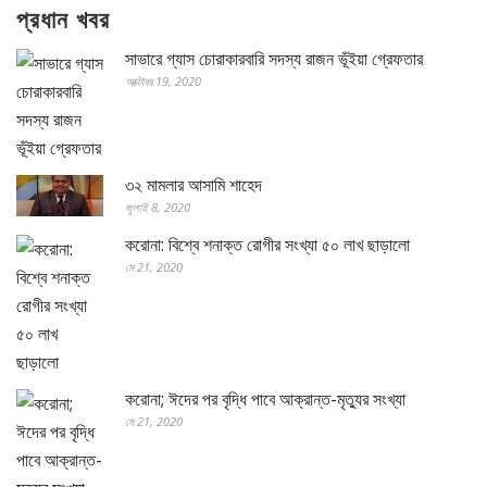
প্রধান খবর
সাভারে গ্যাস চোরাকারবারি সদস্য রাজন ভূঁইয়া গ্রেফতার
অক্টোবর 19, 2020
৩২ মামলার আসামি শাহেদ
জুলাই 8, 2020
করোনা: বিশ্বে শনাক্ত রোগীর সংখ্যা ৫০ লাখ ছাড়ালো
মে 21, 2020
করোনা; ঈদের পর বৃদ্ধি পাবে আক্রান্ত-মৃত্যুর সংখ্যা
মে 21, 2020