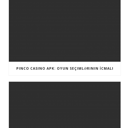
PINCO CASINO APK: OYUN SEÇIMLƏRININ İCMALI