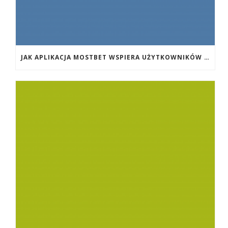
JAK APLIKACJA MOSTBET WSPIERA UŻYTKOWNIKÓW ANDROIDA?