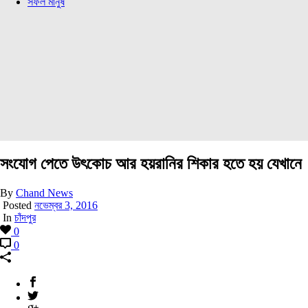
সফল মানুষ
সংযোগ পেতে উৎকোচ আর হয়রানির শিকার হতে হয় যেখানে
By
Chand News
Posted
নভেম্বর 3, 2016
In
চাঁদপুর
0
0