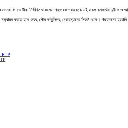
ও সদস্য ফি ৫০ টাকা নির্ধারিত থাকলেও প্রত্যেক গ্রাহককে এই সকল কর্মকর্তার দুর্নীতি ও
ি সত্যায়ন করতে হবে মেয়র, পৌর কাউন্সিলর, চেয়ারম্যানের নিকট থেকে। গ্রাহকদের হয়রানি
RTP