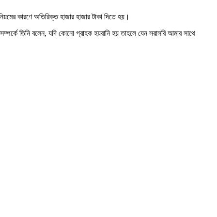
 অনিয়মের কারণে অতিরিক্ত হাজার হাজার টাকা দিতে হয়।
 সম্পর্কে তিনি বলেন, যদি কোনো গ্রাহক হয়রানি হয় তাহলে যেন সরাসরি আমার সাথে