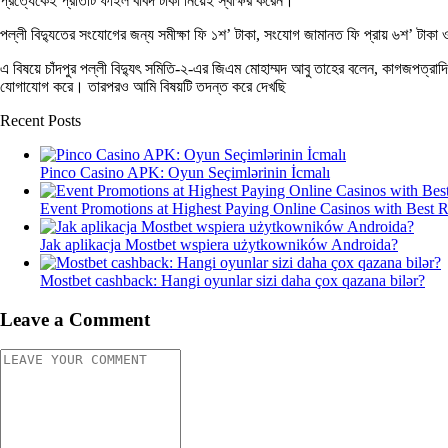
প্রত্যেকেই প্রতিটি ফাইল বাবদ টাকা নিয়েই স্বাক্ষর করেন।
পল্লী বিদ্যুতের সংযোগের জন্য সমীক্ষা ফি ১শ’ টাকা, সংযোগ জামানত ফি প্রায় ৬শ’ টাকা 
এ বিষয়ে চাঁদপুর পল্লী বিদ্যুৎ সমিতি-২-এর জিএম মোহাম্মদ আবু তাহের বলেন, কাগজপত্রাদ
যোগাযোগ করে। তারপরও আমি বিষয়টি তদন্ত করে দেখছি
Recent Posts
Pinco Casino APK: Oyun Seçimlərinin İcmalı
Event Promotions at Highest Paying Online Casinos with Best 
Jak aplikacja Mostbet wspiera użytkowników Androida?
Mostbet cashback: Hangi oyunlar sizi daha çox qazana bilər?
Leave a Comment