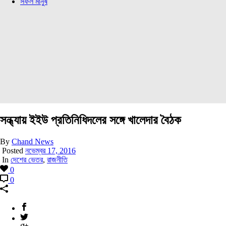
সফল মানুষ
সন্ধ্যায় ইইউ প্রতিনিধিদলের সঙ্গে খালেদার বৈঠক
By
Chand News
Posted
নভেম্বর 17, 2016
In
দেশের ভেতর
,
রাজনীতি
0
0