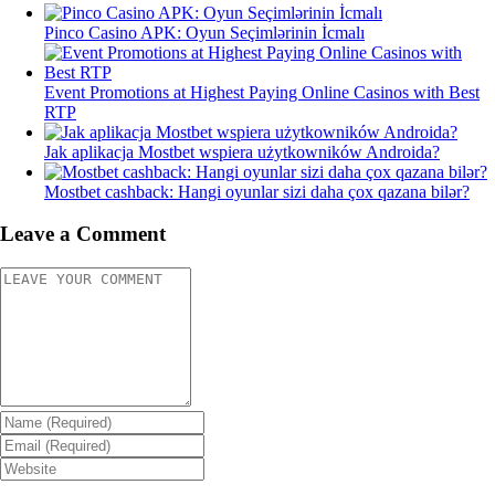
Pinco Casino APK: Oyun Seçimlərinin İcmalı
Event Promotions at Highest Paying Online Casinos with Best
RTP
Jak aplikacja Mostbet wspiera użytkowników Androida?
Mostbet cashback: Hangi oyunlar sizi daha çox qazana bilər?
Leave a Comment