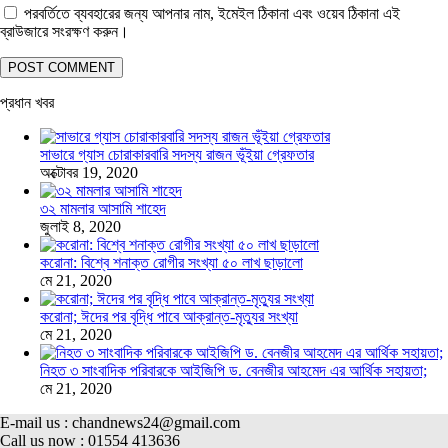
পরবর্তিতে ব্যবহারের জন্য আপনার নাম, ইমেইল ঠিকানা এবং ওয়েব ঠিকানা এই
ব্রাউজারে সংরক্ষণ করুন।
প্রধান খবর
সাভারে গ্যাস চোরাকারবারি সদস্য রাজন ভূঁইয়া গ্রেফতার
অক্টোবর 19, 2020
৩২ মামলার আসামি শাহেদ
জুলাই 8, 2020
করোনা: বিশ্বে শনাক্ত রোগীর সংখ্যা ৫০ লাখ ছাড়ালো
মে 21, 2020
করোনা; ঈদের পর বৃদ্ধি পাবে আক্রান্ত-মৃত্যুর সংখ্যা
মে 21, 2020
নিহত ৩ সাংবাদিক পরিবারকে আইজিপি ড. বেনজীর আহমেদ এর আর্থিক সহায়তা;
মে 21, 2020
E-mail us : chandnews24@gmail.com
Call us now : 01554 413636