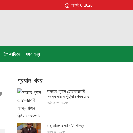
আগস্ট 6, 2026
শিল্প-সাহিত্য
সফল মানুষ
প্রধান খবর
সাভারে গ্যাস চোরাকারবারি
0
সদস্য রাজন ভূঁইয়া গ্রেফতার
অক্টোবর 19, 2020
৩২ মামলার আসামি শাহেদ
জুলাই 8, 2020