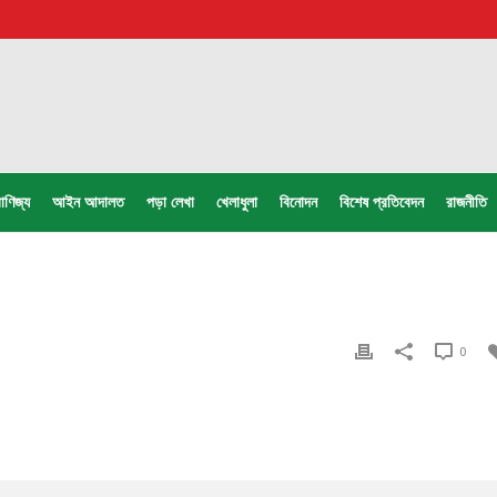
াণিজ্য
আইন আদালত
পড়া লেখা
খেলাধুলা
বিনোদন
বিশেষ প্রতিবেদন
রাজনীতি
0