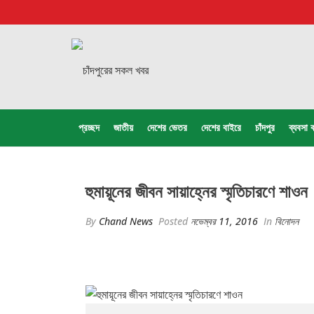
প্রচ্ছদ
জাতীয়
দেশের ভেতর
দেশের বাইরে
চাঁদপুর
ব্যবসা ব
হুমায়ূনের জীবন সায়াহ্নের স্মৃতিচারণে শাওন
By
Chand News
Posted
নভেম্বর 11, 2016
In
বিনোদন