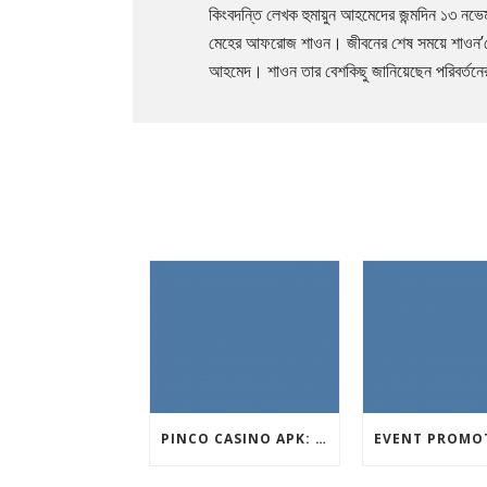
কিংবদন্তি লেখক হুমায়ুন আহমেদের জন্মদিন ১৩ নভে
মেহের আফরোজ শাওন। জীবনের শেষ সময়ে শাওন’কে ন
আহমেদ। শাওন তার বেশকিছু জানিয়েছেন পরিবর্তন
PINCO CASINO APK: OYUN SEÇIMLƏRININ İCMALI