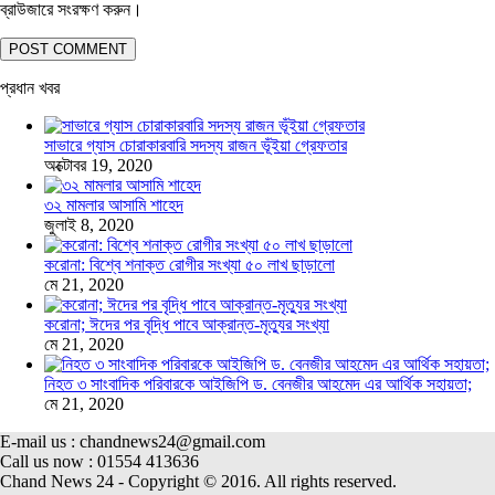
ব্রাউজারে সংরক্ষণ করুন।
প্রধান খবর
সাভারে গ্যাস চোরাকারবারি সদস্য রাজন ভূঁইয়া গ্রেফতার
অক্টোবর 19, 2020
৩২ মামলার আসামি শাহেদ
জুলাই 8, 2020
করোনা: বিশ্বে শনাক্ত রোগীর সংখ্যা ৫০ লাখ ছাড়ালো
মে 21, 2020
করোনা; ঈদের পর বৃদ্ধি পাবে আক্রান্ত-মৃত্যুর সংখ্যা
মে 21, 2020
নিহত ৩ সাংবাদিক পরিবারকে আইজিপি ড. বেনজীর আহমেদ এর আর্থিক সহায়তা;
মে 21, 2020
E-mail us : chandnews24@gmail.com
Call us now : 01554 413636
Chand News 24 - Copyright © 2016. All rights reserved.