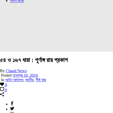
সফল মানুষ
৫৪ ও ১৬৭ ধারা : পূর্ণাঙ্গ রায় প্রকাশ
By
Chand News
Posted
নভেম্বর 10, 2016
In
আইন আদালত
,
জাতীয়
,
শীর্ষ খবর
0
0