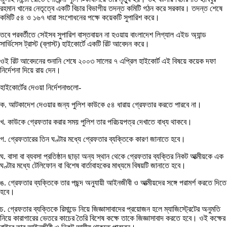
রহমান খানের নেতৃত্বে একটি বিচার বিভাগীয় তদন্ত কমিটি গঠন করে সরকার। তদন্ত শেষে
কমিটি ৫৪ ও ১৬৭ ধারা সংশোধনের পক্ষে কয়েকটি সুপারিশ করে।
তবে পরবর্তীতে সেইসব সুপারিশ বাস্তবায়ন না হওয়ায় বাংলাদেশ লিগ্যাল এইড অ্যান্ড
সার্ভিসেস ট্রাস্ট (ব্লাস্ট) হাইকোর্টে একটি রিট আবেদন করে।
ওই রিট আবেদনের শুনানি শেষে ২০০৩ সালের ৭ এপ্রিল হাইকোর্ট এই বিষয়ে কয়েক দফা
নির্দেশনা দিয়ে রায় দেন।
হাইকোর্টের দেওয়া নির্দেশনাগুলো-
ক. আটকাদেশ দেওয়ার জন্য পুলিশ কাউকে ৫৪ ধারায় গ্রেফতার করতে পারবে না।
খ. কাউকে গ্রেফতার করার সময় পুলিশ তার পরিচয়পত্র দেখাতে বাধ্য থাকবে।
গ. গ্রেফতারের তিন ঘণ্টার মধ্যে গ্রেফতার ব্যক্তিকে কারণ জানাতে হবে।
ঘ. বাসা বা ব্যবসা প্রতিষ্ঠান ছাড়া অন্য স্থান থেকে গ্রেফতার ব্যক্তির নিকট আত্মীয়কে এক
ঘণ্টার মধ্যে টেলিফোন বা বিশেষ বার্তাবাহকের মাধ্যমে বিষয়টি জানাতে হবে।
ঙ. গ্রেফতার ব্যক্তিকে তার পছন্দ অনুযায়ী আইনজীবী ও আত্মীয়দের সঙ্গে পরামর্শ করতে দিতে
হবে।
চ. গ্রেফতার ব্যক্তিকে রিমান্ডে নিয়ে জিজ্ঞাসাবাদের প্রয়োজন হলে ম্যাজিস্ট্রেটের অনুমতি
নিয়ে কারাগারের ভেতরে কাচের তৈরি বিশেষ কক্ষে তাকে জিজ্ঞাসাবাদ করতে হবে। ওই কক্ষের