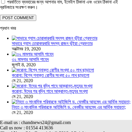
পরবর্তিতে ব্যবহারের জন্য আপনার নাম, ইমেইল ঠিকানা এবং ওয়েব ঠিকানা এই
ব্রাউজারে সংরক্ষণ করুন।
প্রধান খবর
সাভারে গ্যাস চোরাকারবারি সদস্য রাজন ভূঁইয়া গ্রেফতার
অক্টোবর 19, 2020
৩২ মামলার আসামি শাহেদ
জুলাই 8, 2020
করোনা: বিশ্বে শনাক্ত রোগীর সংখ্যা ৫০ লাখ ছাড়ালো
মে 21, 2020
করোনা; ঈদের পর বৃদ্ধি পাবে আক্রান্ত-মৃত্যুর সংখ্যা
মে 21, 2020
নিহত ৩ সাংবাদিক পরিবারকে আইজিপি ড. বেনজীর আহমেদ এর আর্থিক সহায়তা;
মে 21, 2020
E-mail us : chandnews24@gmail.com
Call us now : 01554 413636