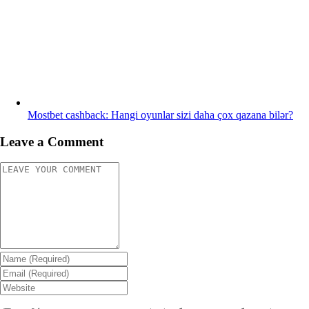
Mostbet cashback: Hangi oyunlar sizi daha çox qazana bilər?
Leave a Comment