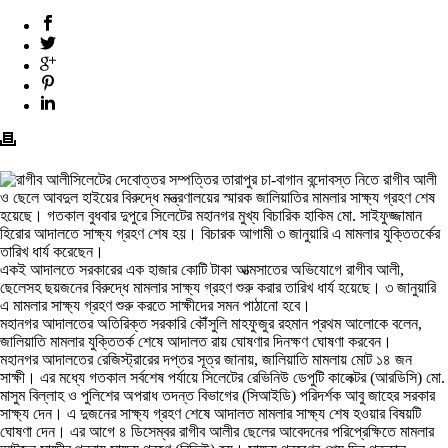
সিলেটের দেবোত্তর সম্পত্তির তারাপুর চা-বাগান বন্দোবস্ত নিতে রাগীব আলী
ও ছেলে আবদুল হাইয়ের বিরুদ্ধে মন্ত্রণালয়ের স্মারক জালিয়াতির মামলার সাক্ষ্য গ্রহণ শেষ
হয়েছে। গতকাল বুধবার দুপুরে সিলেটের মহানগর মুখ্য বিচারিক হাকিম মো. সাইফুজ্জামান
হিরোর আদালতে সাক্ষ্য গ্রহণ শেষ হয়। বিচারক আগামী ৩ জানুয়ারি এ মামলার যুক্তিতর্কের
তারিখ ধার্য করেছেন।
একই আদালতে সরকারের এক হাজার কোটি টাকা আত্মসাতের অভিযোগে রাগীব আলী,
ছেলেসহ ছয়জনের বিরুদ্ধে মামলার সাক্ষ্য গ্রহণ শুরু করার তারিখ ধার্য হয়েছে। ৩ জানুয়ারি
এ মামলার সাক্ষ্য গ্রহণ শুরু করতে সাক্ষীদের সমন পাঠানো হবে।
মহানগর আদালতের অতিরিক্ত সরকারি কৌঁসুলি মাহফুজুর রহমান প্রথম আলোকে বলেন,
জালিয়াতি মামলার যুক্তিতর্ক শেষে আদালত রায় ঘোষণার দিনক্ষণ ঘোষণা করবেন।
মহানগর আদালতের রেজিস্ট্রারের দপ্তর সূত্র জানায়, জালিয়াতি মামলায় মোট ১৪ জন
সাক্ষী। এর মধ্যে গতকাল সর্বশেষ পর্যায়ে সিলেটের রেভিনিউ ডেপুটি কালেক্টর (আরডিসি) মো.
মাসুম বিল্লাহ ও পুলিশের অপরাধ তদন্ত বিভাগের (সিআইডি) পরিদর্শক আবু জাহের সরকার
সাক্ষ্য দেন। এ দুজনের সাক্ষ্য গ্রহণ শেষে আদালত মামলার সাক্ষ্য শেষ হওয়ার বিষয়টি
ঘোষণা দেন। এর আগে ৪ ডিসেম্বর রাগীব আলীর ছেলের আবেদনের পরিপ্রেক্ষিতে মামলার