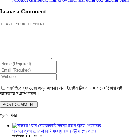
Leave a Comment
পরবর্তিতে ব্যবহারের জন্য আপনার নাম, ইমেইল ঠিকানা এবং ওয়েব ঠিকানা এই
ব্রাউজারে সংরক্ষণ করুন।
প্রধান খবর
সাভারে গ্যাস চোরাকারবারি সদস্য রাজন ভূঁইয়া গ্রেফতার
অক্টোবর 19, 2020