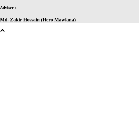
Adviser :-
Md. Zakir Hossain (Hero Mawlana)