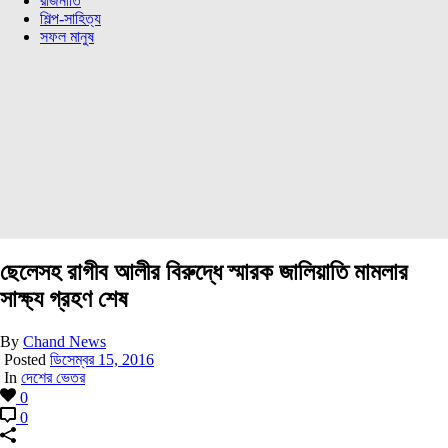
রাজনীতি
শিল্প-সাহিত্য
সফল মানুষ
ছেলেসহ রাগীব আলীর বিরুদ্ধে স্মারক জালিয়াতি মামলার
সাক্ষ্য গ্রহণ শেষ
By
Chand News
Posted
ডিসেম্বর 15, 2016
In
দেশের ভেতর
0
0