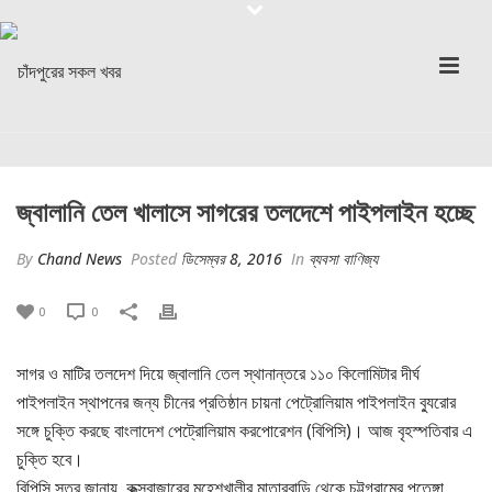
জ্বালানি তেল খালাসে সাগরের তলদেশে পাইপলাইন হচ্ছে
By
Chand News
Posted
ডিসেম্বর 8, 2016
In
ব্যবসা বাণিজ্য
0
0
সাগর ও মাটির তলদেশ দিয়ে জ্বালানি তেল স্থানান্তরে ১১০ কিলোমিটার দীর্ঘ
পাইপলাইন স্থাপনের জন্য চীনের প্রতিষ্ঠান চায়না পেট্রোলিয়াম পাইপলাইন ব্যুরোর
সঙ্গে চুক্তি করছে বাংলাদেশ পেট্রোলিয়াম করপোরেশন (বিপিসি)। আজ বৃহস্পতিবার এ
চুক্তি হবে।
বিপিসি সূত্র জানায়, কক্সবাজারের মহেশখালীর মাতারবাড়ি থেকে চট্টগ্রামের পতেঙ্গা