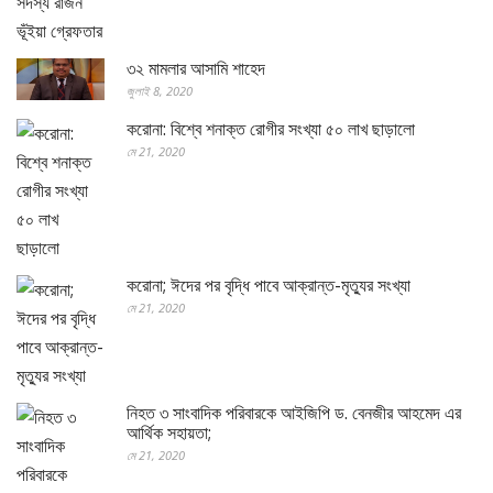
৩২ মামলার আসামি শাহেদ
জুলাই 8, 2020
করোনা: বিশ্বে শনাক্ত রোগীর সংখ্যা ৫০ লাখ ছাড়ালো
মে 21, 2020
করোনা; ঈদের পর বৃদ্ধি পাবে আক্রান্ত-মৃত্যুর সংখ্যা
মে 21, 2020
নিহত ৩ সাংবাদিক পরিবারকে আইজিপি ড. বেনজীর আহমেদ এর
আর্থিক সহায়তা;
মে 21, 2020