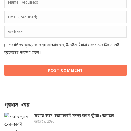
পরবর্তিতে ব্যবহারের জন্য আপনার নাম, ইমেইল ঠিকানা এবং ওয়েব ঠিকানা এই
ব্রাউজারে সংরক্ষণ করুন।
প্রধান খবর
সাভারে গ্যাস চোরাকারবারি সদস্য রাজন ভূঁইয়া গ্রেফতার
অক্টোবর 19, 2020