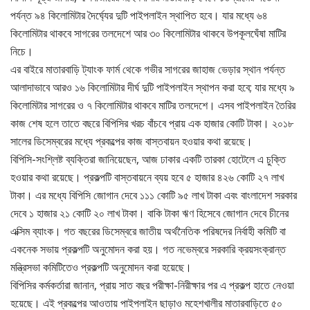
পর্যন্ত ৯৪ কিলোমিটার দৈর্ঘ্যের দুটি পাইপলাইন স্থাপিত হবে। যার মধ্যে ৬৪
কিলোমিটার থাকবে সাগরের তলদেশে আর ৩০ কিলোমিটার থাকবে উপকূলঘেঁষা মাটির
নিচে।
এর বাইরে মাতারবাড়ি ট্যাংক ফার্ম থেকে গভীর সাগরের জাহাজ ভেড়ার স্থান পর্যন্ত
আলাদাভাবে আরও ১৬ কিলোমিটার দীর্ঘ দুটি পাইপলাইন স্থাপন করা হবে; যার মধ্যে ৯
কিলোমিটার সাগরের ও ৭ কিলোমিটার থাকবে মাটির তলদেশে। এসব পাইপলাইন তৈরির
কাজ শেষ হলে তাতে বছরে বিপিসির খরচ বাঁচবে প্রায় এক হাজার কোটি টাকা। ২০১৮
সালের ডিসেম্বরের মধ্যে প্রকল্পের কাজ বাস্তবায়ন হওয়ার কথা রয়েছে।
বিপিসি-সংশ্লিষ্ট ব্যক্তিরা জানিয়েছেন, আজ ঢাকার একটি তারকা হোটেলে এ চুক্তি
হওয়ার কথা রয়েছে। প্রকল্পটি বাস্তবায়নে ব্যয় হবে ৫ হাজার ৪২৬ কোটি ২৭ লাখ
টাকা। এর মধ্যে বিপিসি জোগান দেবে ১১১ কোটি ৯৫ লাখ টাকা এবং বাংলাদেশ সরকার
দেবে ১ হাজার ২১ কোটি ২০ লাখ টাকা। বাকি টাকা ঋণ হিসেবে জোগান দেবে চীনের
এক্সিম ব্যাংক। গত বছরের ডিসেম্বরে জাতীয় অর্থনৈতিক পরিষদের নির্বাহী কমিটি বা
একনেক সভায় প্রকল্পটি অনুমোদন করা হয়। গত নভেম্বরে সরকারি ক্রয়সংক্রান্ত
মন্ত্রিসভা কমিটিতেও প্রকল্পটি অনুমোদন করা হয়েছে।
বিপিসির কর্মকর্তারা জানান, প্রায় সাত বছর পরীক্ষা-নিরীক্ষার পর এ প্রকল্প হাতে নেওয়া
হয়েছে। এই প্রকল্পের আওতায় পাইপলাইন ছাড়াও মহেশখালীর মাতারবাড়িতে ৫০