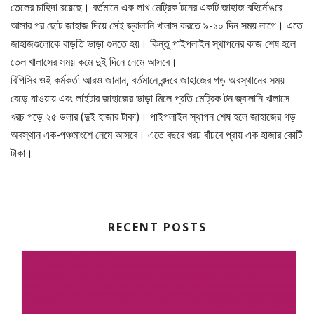
তেলের চাহিদা রয়েছে। বর্তমানে এক লাখ মেট্রিক টনের একটি জাহাজ বহির্নোঙরে
আসার পর ছোট জাহাজ দিয়ে সেই জ্বালানি খালাস করতে ৯-১০ দিন সময় লাগে। এতে
জাহাজগুলোকে বাড়তি ভাড়া গুনতে হয়। কিন্তু পাইপলাইন স্থাপনের কাজ শেষ হলে
তেল খালাসের সময় কমে দুই দিনে নেমে আসবে।
বিপিসির ওই কর্মকর্তা আরও জানান, বর্তমানে বন্দরে জাহাজের গড় অবস্থানের সময়
বেড়ে যাওয়ায় এবং লাইটার জাহাজের ভাড়া মিলে প্রতি মেট্রিক টন জ্বালানি খালাসে
খরচ পড়ে ২৫ ডলার (দুই হাজার টাকা)। পাইপলাইন স্থাপন শেষ হলে জাহাজের গড়
অবস্থান এক-পঞ্চমাংশে নেমে আসবে। এতে বছরে খরচ বাঁচবে প্রায় এক হাজার কোটি
টাকা।
RECENT POSTS