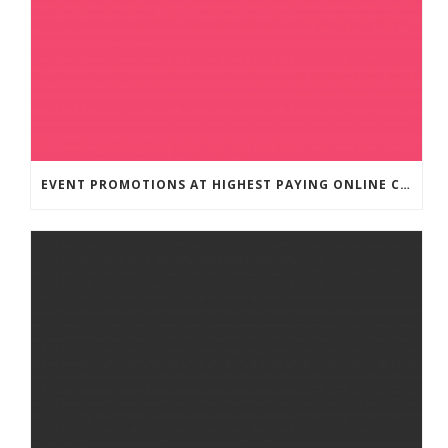
EVENT PROMOTIONS AT HIGHEST PAYING ONLINE CASINOS WITH BEST RTP