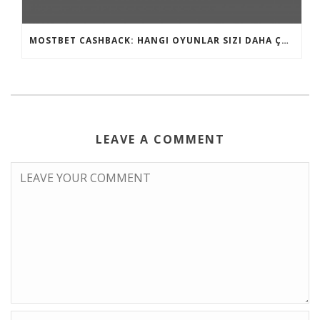
MOSTBET CASHBACK: HANGI OYUNLAR SIZI DAHA ÇOX QAZANA BILƏR?
LEAVE A COMMENT