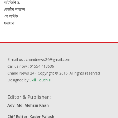
E-mail us : chandnews24@gmail.com
Call us now : 01554 413636
Chand News 24 - Copyright © 2016. All rights reserved.
Designed by
Skill Touch IT
Editor & Publisher :
Adv. Md. Mohsin Khan
Chif Editor: Kader Palash