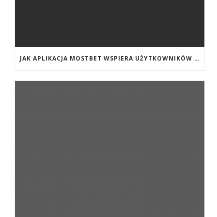
JAK APLIKACJA MOSTBET WSPIERA UŻYTKOWNIKÓW ANDROIDA?