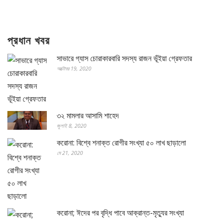
প্রধান খবর
সাভারে গ্যাস চোরাকারবারি সদস্য রাজন ভূঁইয়া গ্রেফতার
অক্টোবর 19, 2020
৩২ মামলার আসামি শাহেদ
জুলাই 8, 2020
করোনা: বিশ্বে শনাক্ত রোগীর সংখ্যা ৫০ লাখ ছাড়ালো
মে 21, 2020
করোনা; ঈদের পর বৃদ্ধি পাবে আক্রান্ত-মৃত্যুর সংখ্যা