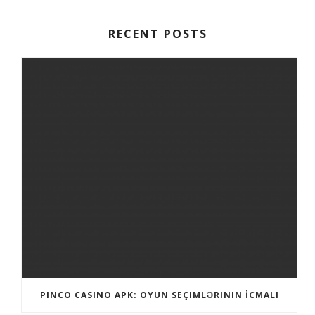
RECENT POSTS
PINCO CASINO APK: OYUN SEÇIMLƏRININ İCMALI