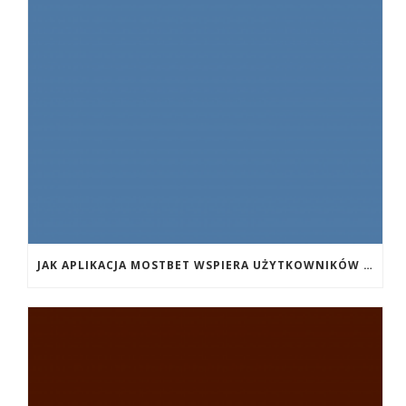
JAK APLIKACJA MOSTBET WSPIERA UŻYTKOWNIKÓW ANDROIDA?