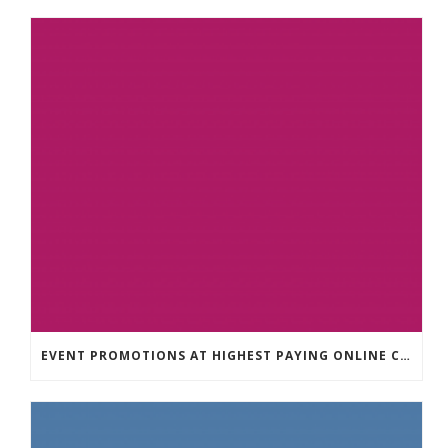
EVENT PROMOTIONS AT HIGHEST PAYING ONLINE CASINOS WITH BEST RTP