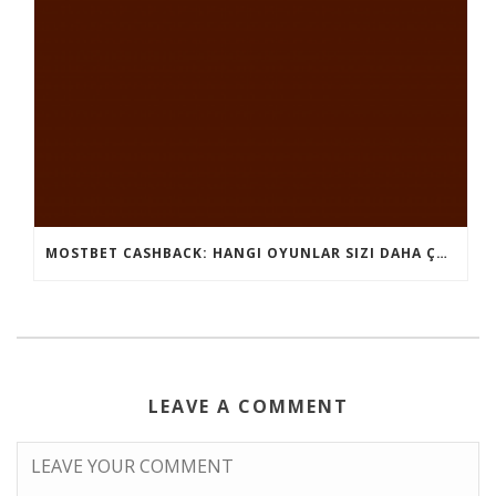
MOSTBET CASHBACK: HANGI OYUNLAR SIZI DAHA ÇOX QAZANA BILƏR?
LEAVE A COMMENT