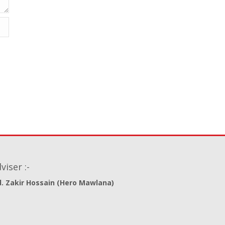
viser :-
. Zakir Hossain (Hero Mawlana)