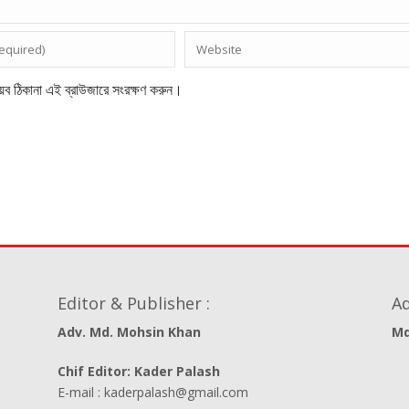
েব ঠিকানা এই ব্রাউজারে সংরক্ষণ করুন।
Editor & Publisher :
Ad
Adv. Md. Mohsin Khan
Md
Chif Editor: Kader Palash
E-mail : kaderpalash@gmail.com