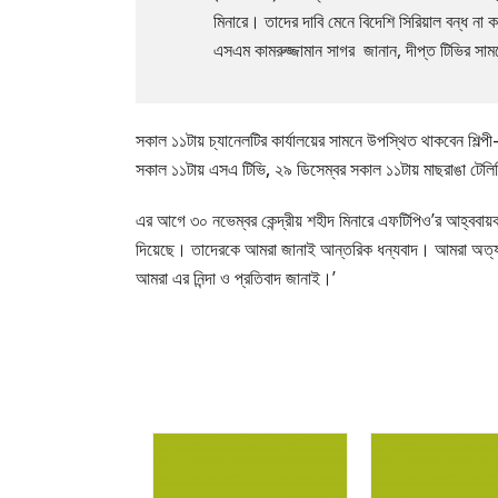
মিনারে। তাদের দাবি মেনে বিদেশি সিরিয়াল বন্ধ না 
এসএম কামরুজ্জামান সাগর জানান, দীপ্ত টিভির সামনে
সকাল ১১টায় চ্যানেলটির কার্যালয়ের সামনে উপস্থিত থাকবেন শিল্
সকাল ১১টায় এসএ টিভি, ২৯ ডিসেম্বর সকাল ১১টায় মাছরাঙা টেলি
এর আগে ৩০ নভেম্বর কেন্দ্রীয় শহীদ মিনারে এফটিপিও’র আহ্ববায়ক 
দিয়েছে। তাদেরকে আমরা জানাই আন্তরিক ধন্যবাদ। আমরা অত্যন্ত দ
আমরা এর নিন্দা ও প্রতিবাদ জানাই।’