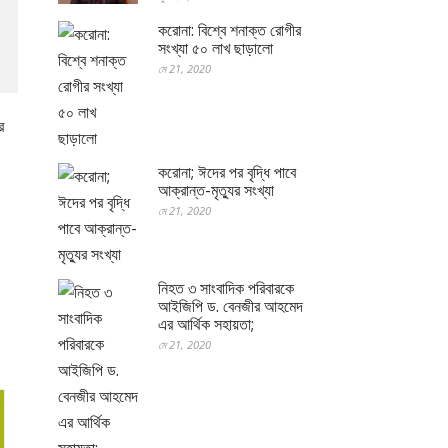
করোনা: বিশ্বে শনাক্ত রোগীর
সংখ্যা ৫০ লাখ ছাড়ালো
মে 21, 2020
র
করোনা; ঈদের পর বৃদ্ধি পাবে
আক্রান্ত-মৃত্যুর সংখ্যা
মে 21, 2020
নিহত ৩ সাংবাদিক পরিবারকে
আইজিপি ড. বেনজীর আহমেদ
এর আর্থিক সহায়তা;
মে 21, 2020