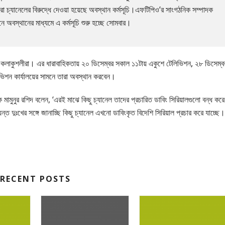
করা চ্যানেলের বিরুদ্ধে দেওয়া হয়েছে অবস্থান কর্মসূচি।এফটিপিও’র সাংগঠনিক সম্পাদক
 অবস্থানের মাধ্যমে এ কর্মসূচি শুরু হচ্ছে সোমবার।
পী-কলাকুশলীরা। এর ধারাবাহিকতায় ২০ ডিসেম্বর সকাল ১১টায় একুশে টেলিভিশন, ২৮ ডিসেম্ব
ভিশন কার্যালয়ের সামনে তারা অবস্থান করবেন।
মামুনুর রশিদ বলেন, ‘এরই মাঝে কিছু চ্যানেল তাদের প্রচারিত ডাবিং সিরিয়ালগুলো বন্ধ করে
ুঃখের সঙ্গে জানাচ্ছি কিছু চ্যানেল এখনো ডাবিংকৃত বিদেশি সিরিয়াল প্রচার করে যাচ্ছে।
RECENT POSTS