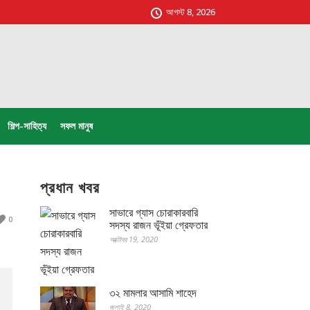
আগস্ট 8, 2026
শিল্প-সাহিত্য
সফল মানুষ
প্রধান খবর
সাভারে গ্যাস চোরাকারবারি
0
সদস্য রাজন ভূঁইয়া গ্রেফতার
অক্টোবর 19, 2020
৩২ মামলার আসামি শাহেদ
জুলাই 8, 2020