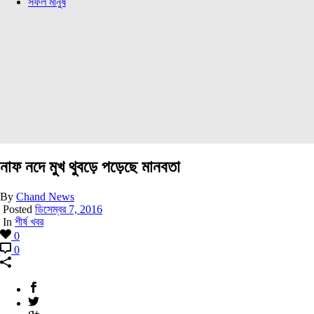
সফল মানুষ
নাফ নদে মুখ থুবড়ে পড়েছে মানবতা
By
Chand News
Posted
ডিসেম্বর 7, 2016
In
শীর্ষ খবর
0
0