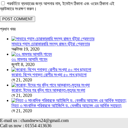
পরবর্তিতে ব্যবহারের জন্য আপনার নাম, ইমেইল ঠিকানা এবং ওয়েব ঠিকানা এই
ব্রাউজারে সংরক্ষণ করুন।
প্রধান খবর
সাভারে গ্যাস চোরাকারবারি সদস্য রাজন ভূঁইয়া গ্রেফতার
অক্টোবর 19, 2020
৩২ মামলার আসামি শাহেদ
জুলাই 8, 2020
করোনা: বিশ্বে শনাক্ত রোগীর সংখ্যা ৫০ লাখ ছাড়ালো
মে 21, 2020
করোনা; ঈদের পর বৃদ্ধি পাবে আক্রান্ত-মৃত্যুর সংখ্যা
মে 21, 2020
নিহত ৩ সাংবাদিক পরিবারকে আইজিপি ড. বেনজীর আহমেদ এর আর্থিক সহায়তা;
মে 21, 2020
E-mail us : chandnews24@gmail.com
Call us now : 01554 413636