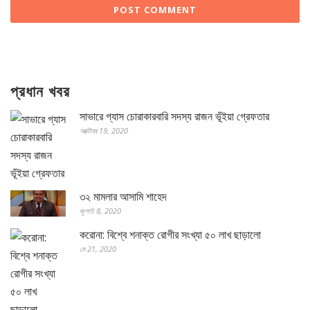
প্রধান খবর
সাভারে গ্যাস চোরাকারবারি সদস্য রাজন ভূঁইয়া গ্রেফতার
অক্টোবর 19, 2020
৩২ মামলার আসামি শাহেদ
জুলাই 8, 2020
করোনা: বিশ্বে শনাক্ত রোগীর সংখ্যা ৫০ লাখ ছাড়ালো
মে 21, 2020