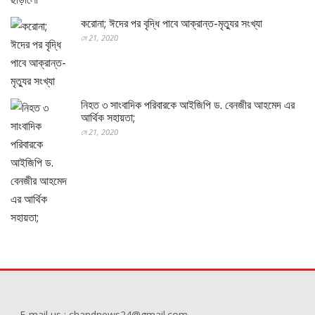
করোনা; ঈদের পর বৃদ্ধি পাবে আক্রান্ত-মৃত্যুর সংখ্যা
মে 21, 2020
নিহত ৩ সাংবাদিক পরিবারকে আইজিপি ড. বেনজীর আহমেদ এর
আর্থিক সহায়তা;
মে 21, 2020
E-mail us : chandnews24@gmail.com