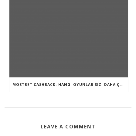
MOSTBET CASHBACK: HANGI OYUNLAR SIZI DAHA ÇOX QAZANA BILƏR?
LEAVE A COMMENT