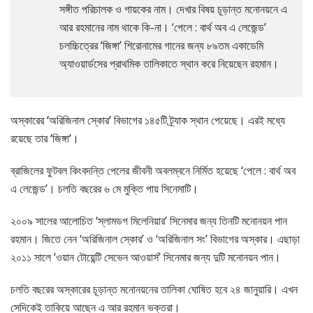
সঙ্গীত পরিচালক ও গায়কের নাম। দেখার বিষয় চূড়ান্ত মনোনয়নে এ
আর রহমানের নাম থাকে কি-না। ‘পেলে : বার্থ অব এ লেজেন্ড’
চলচ্চিত্রের ‘জিঙ্গা’ শিরোনামের গানের জন্য ৮৯তম একাডেমি
অ্যাওয়ার্ডসের প্রাথমিক তালিকাতে স্থান করে নিয়েছেন রহমান।
অস্কারের ‘অরিজিনাল স্কোর’ বিভাগের ১৪৫টি ট্র্যাক স্থান পেয়েছে। এরই মধ্যে
রয়েছে তার ‘জিঙ্গা’।
ব্রাজিলের ফুটবল কিংবদন্তি পেলের জীবনী অবলম্বনে নির্মিত হয়েছে ‘পেলে : বার্থ অব
এ লেজেন্ড’। চলতি বছরের ৬ মে মুক্তি পায় সিনেমাটি।
২০০৯ সালের আলোচিত ‘স্লামডগ মিলেনিয়ার’ সিনেমার জন্য তিনটি মনোনয়ন পান
রহমান। জিতে নেন ‘অরিজিনাল স্কোর’ ও ‘অরিজিনাল সং’ বিভাগের অস্কার। এছাড়া
২০১১ সালে ‘ওয়ান টোয়েন্টি সেভেন আওয়ার্স’ সিনেমার জন্য দুটি মনোনয়ন পান।
চলতি বছরের অস্কারের চূড়ান্ত মনোনয়নের তালিকা ঘোষিত হবে ২৪ জানুয়ারি। এখন
সেদিকেই তাকিয়ে আছেন এ আর রহমান ভক্তরা।