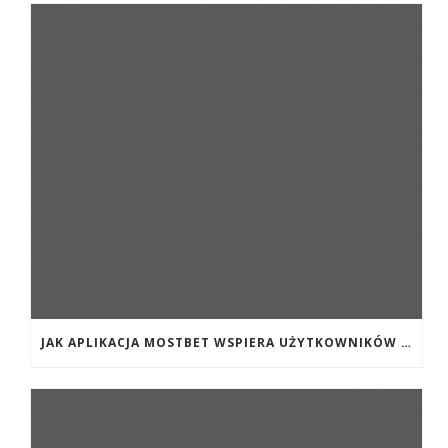
JAK APLIKACJA MOSTBET WSPIERA UŻYTKOWNIKÓW ANDROIDA?