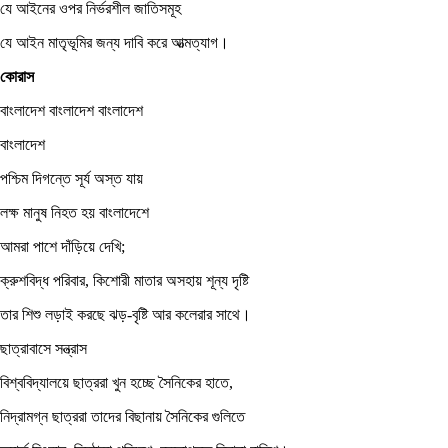
যে আইনের ওপর নির্ভরশীল জাতিসমূহ
যে আইন মাতৃভূমির জন্য দাবি করে আত্মত্যাগ।
কোরাস
বাংলাদেশ বাংলাদেশ বাংলাদেশ
বাংলাদেশ
পশ্চিম দিগন্তে সূর্য অস্ত যায়
লক্ষ মানুষ নিহত হয় বাংলাদেশে
আমরা পাশে দাঁড়িয়ে দেখি;
ক্রুশবিদ্ধ পরিবার, কিশোরী মাতার অসহায় শূন্য দৃষ্টি
তার শিশু লড়াই করছে ঝড়-বৃষ্টি আর কলেরার সাথে।
ছাত্রাবাসে সন্ত্রাস
বিশ্ববিদ্যালয়ে ছাত্ররা খুন হচ্ছে সৈনিকের হাতে,
নিদ্রামগ্ন ছাত্ররা তাদের বিছানায় সৈনিকের গুলিতে