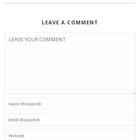
LEAVE A COMMENT