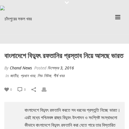
বাংলাদেশে বিদ্যুৎ রফতানির প্রস্তাব নিয়ে আসছে ভারত
By
Chand News
Posted
ডিসেম্বর 3, 2016
In
জাতীয়
,
প্রধান খবর
,
লিড নিউজ
,
শীর্ষ খবর
0
0
বাংলাদেশে বিদ্যুৎ রফতানি করতে সব ধরনের প্রস্তুতি নিচ্ছে ভারত।
এরই মধ্যে পশ্চিমবঙ্গ রাজ্য বিদ্যুৎ উৎপাদন ও সংশ্লিষ্ট সংস্থাগুলো
কীভাবে বাংলাদেশে বিদ্যুৎ রফতানি করা যেতে পারে তার বিস্তারিত