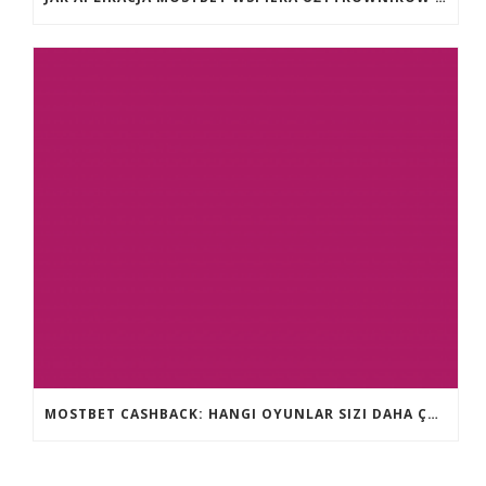
MOSTBET CASHBACK: HANGI OYUNLAR SIZI DAHA ÇOX QAZANA BILƏR?