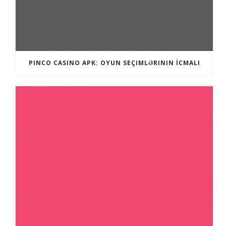
PINCO CASINO APK: OYUN SEÇIMLƏRININ İCMALI