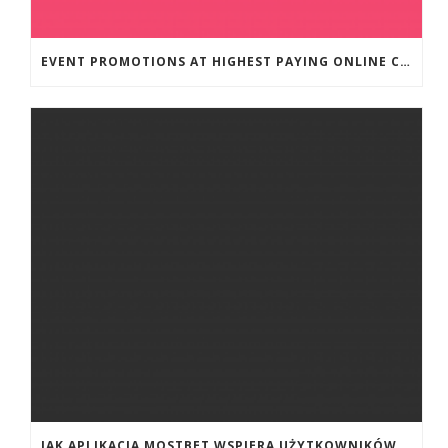
EVENT PROMOTIONS AT HIGHEST PAYING ONLINE CASINOS WITH BEST RTP
JAK APLIKACJA MOSTBET WSPIERA UŻYTKOWNIKÓW ANDROIDA?