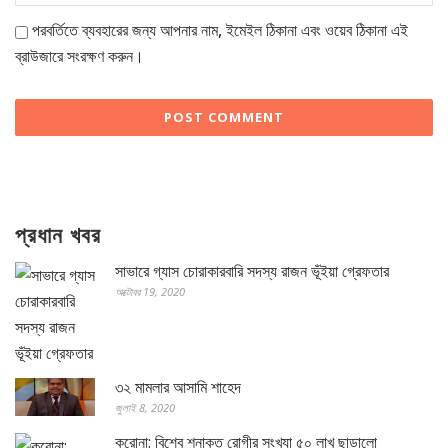
পরবর্তিতে ব্যবহারের জন্য আপনার নাম, ইমেইল ঠিকানা এবং ওয়েব ঠিকানা এই
ব্রাউজারে সংরক্ষণ করুন।
প্রধান খবর
সাভারে গ্যাস চোরাকারবারি সদস্য রাজন ভূঁইয়া গ্রেফতার
অক্টোবর 19, 2020
৩২ মামলার আসামি শাহেদ
জুলাই 8, 2020
করোনা: বিশ্বে শনাক্ত রোগীর সংখ্যা ৫০ লাখ ছাড়ালো