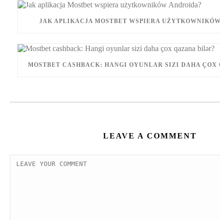
JAK APLIKACJA MOSTBET WSPIERA UŻYTKOWNIKÓW
MOSTBET CASHBACK: HANGI OYUNLAR SIZI DAHA ÇOX 
LEAVE A COMMENT