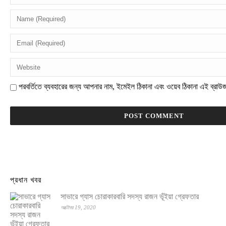
পরবর্তিতে ব্যবহারের জন্য আপনার নাম, ইমেইল ঠিকানা এবং ওয়েব ঠিকানা এই ব্রাউ
প্রধান খবর
সাভারে গ্যাস চোরাকারবারি সদস্য রাজন ভূঁইয়া গ্রেফতার
অক্টোবর 19, 2020