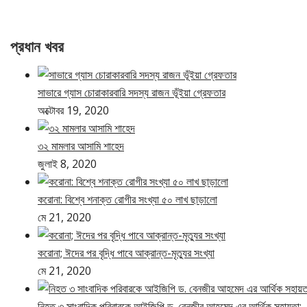
প্রধান খবর
সাভারে গ্যাস চোরাকারবারি সদস্য রাজন ভূঁইয়া গ্রেফতার
অক্টোবর 19, 2020
৩২ মামলার আসামি শাহেদ
জুলাই 8, 2020
করোনা: বিশ্বে শনাক্ত রোগীর সংখ্যা ৫০ লাখ ছাড়ালো
মে 21, 2020
করোনা; ঈদের পর বৃদ্ধি পাবে আক্রান্ত-মৃত্যুর সংখ্যা
মে 21, 2020
নিহত ৩ সাংবাদিক পরিবারকে আইজিপি ড. বেনজীর আহমেদ এর আর্থিক সহায়তা;