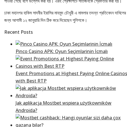
পাওয়া গেছে বলে উল্লেখ করা হয়। এরই প্রেক্ষাপটে সাতজনকে গ্রেফতার করা হয়।
ঢাকা মহানগর হাকিম সাদবীর ইয়াসির মাহমুদ চৌধুরী এ মামলার তদন্ত প্রতিবেদন দাখিলের
জন্য আগামী ১২ জানুয়ারি দিন ঠিক করে দিয়েছেন পুলিশকে।
Recent Posts
Pinco Casino APK: Oyun Seçimlərinin İcmalı
Event Promotions at Highest Paying Online Casino
with Best RTP
Jak aplikacja Mostbet wspiera użytkowników
Androida?