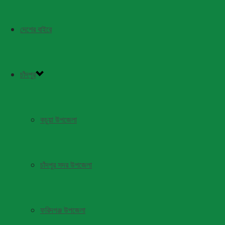
দেশের বাইরে
চাঁদপুর
কচুয়া উপজেলা
চাঁদপুর সদর উপজেলা
ফরিদগঞ্জ উপজেলা