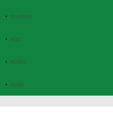
বিশেষ প্রতিবেদন
রাজনীতি
শিল্প-সাহিত্য
সফল মানুষ