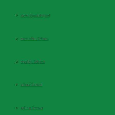
মতলব উত্তর উপজেলা
মতলব দক্ষিণ উপজেলা
শাহরাস্তি উপজেলা
হাইমচর উপজেলা
হাজীগঞ্জ উপজেলা