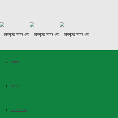
প্রচ্ছদ
জাতীয়
দেশের ভেতর