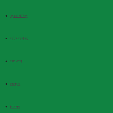
ব্যবসা বাণিজ্য
আইন আদালত
পড়া লেখা
খেলাধুলা
বিনোদন