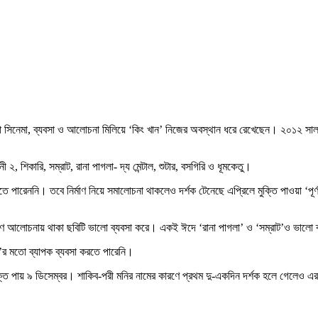
ওয়া সিনেমা, ব্যবসা ও আলোচনা মিলিয়ে ‘কিং খান’ নিজের অবস্থান ধরে রেখেছেন। ২০১২ সাল
২, শিকারি, সম্রাট, রানা পাগলা- দ্য মেন্টাল, শুটার, বসগিরি ও ধূমকেতু।
পারেননি। তবে নির্মাণ নিয়ে সমালোচনা থাকলেও দর্শক টেনেছে এপ্রিলে মুক্তি পাওয়া ‘পূর্ণদ
রণে আলোচনায় থাকা ছবিটি ভালো ব্যবসা করে। একই ঈদে ‘রানা পাগলা’ ও ‘সম্রাট’ও ভালো 
’র মতো ব্যাপক ব্যবসা করতে পারেনি।
পায় ৯ ডিসেম্বর। শাকিব-পরী মনির নামের কারণে প্রথম দু-একদিন দর্শক হলে গেলেও এরপর একে