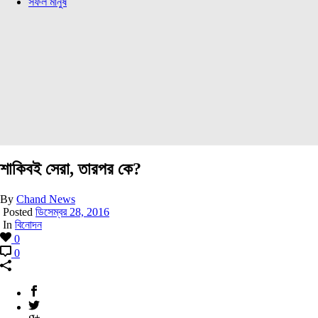
সফল মানুষ
শাকিবই সেরা, তারপর কে?
By
Chand News
Posted
ডিসেম্বর 28, 2016
In
বিনোদন
0
0