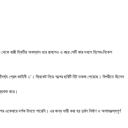
 থেকে বাপ্পী দ্বিতীয় অবস্থান ধরে রাখলেও এ বছর সেটি কার দখলে হিসেব-নিকেশ
ৈর্ঘ্য প্রেম কাহিনী ২’। ক্রিকেট নিয়ে গল্পের ছবিটি হিট তকমা পেয়েছে। বিপরীতে ছিলেন
ব্যবসা করে।
বারে দর্শক টানতে পারেনি। এর জন্য দায়ী করা হয় দুর্বল নির্মাণ ও অসামঞ্জস্যপূর্ণ