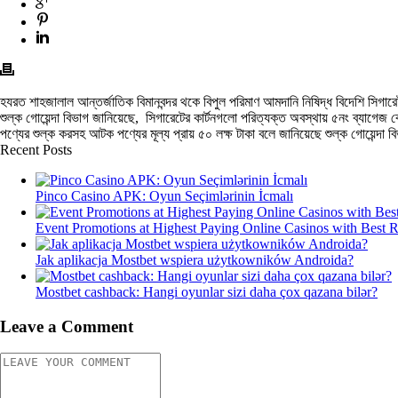
হযরত শাহজালাল আন্তর্জাতিক বিমানবন্দর থকে বিপুল পরিমাণ আমদানি নিষিদ্ধ বিদেশি সিগারেট
শুল্ক গোয়েন্দা বিভাগ জানিয়েছে, সিগারেটের কার্টনগলো পরিত্যক্ত অবস্থায় ৫নং ব্যাগেজ 
পণ্যের শুল্ক করসহ আটক পণ্যের মূল্য প্রায় ৫০ লক্ষ টাকা বলে জানিয়েছে শুল্ক গোয়েন্দা 
Recent Posts
Pinco Casino APK: Oyun Seçimlərinin İcmalı
Event Promotions at Highest Paying Online Casinos with Best 
Jak aplikacja Mostbet wspiera użytkowników Androida?
Mostbet cashback: Hangi oyunlar sizi daha çox qazana bilər?
Leave a Comment