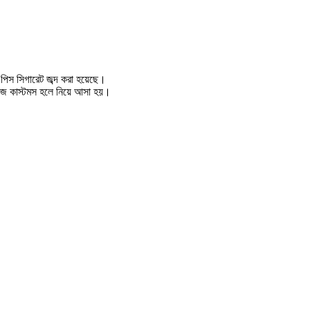
খ পিস সিগারেট জব্দ করা হয়েছে।
াগেজ কাস্টমস হলে নিয়ে আসা হয়।