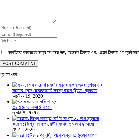
পরবর্তিতে ব্যবহারের জন্য আপনার নাম, ইমেইল ঠিকানা এবং ওয়েব ঠিকানা এই ব্রাউজা
প্রধান খবর
সাভারে গ্যাস চোরাকারবারি সদস্য রাজন ভূঁইয়া গ্রেফতার
অক্টোবর 19, 2020
৩২ মামলার আসামি শাহেদ
জুলাই 8, 2020
করোনা: বিশ্বে শনাক্ত রোগীর সংখ্যা ৫০ লাখ ছাড়ালো
মে 21, 2020