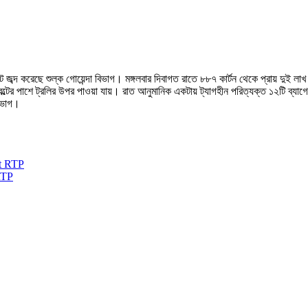
 জব্দ করেছে শুল্ক গোয়েন্দা বিভাগ। মঙ্গলবার দিবাগত রাতে ৮৮৭ কার্টন থেকে প্রায় দুই লা
বেল্টের পাশে ট্রলির উপর পাওয়া যায়। রাত আনুমানিক একটায় ট্যাগহীন পরিত্যক্ত ১২টি ব্য
বিভাগ।
RTP