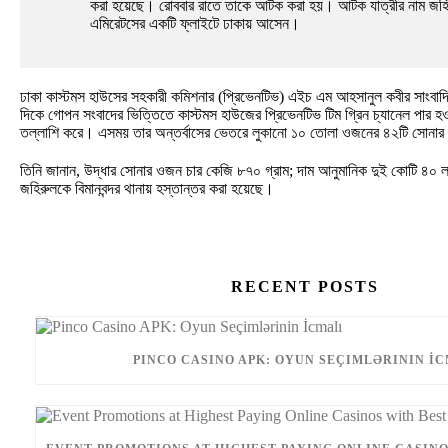
করা হয়েছে। রোববার রাতে তাকে আটক করা হয়। আটক যাত্রীর নাম জহ
এমিরেটসের একটি ফ্লাইটে ঢাকায় আসেন।
ঢাকা কাস্টমস হাউসের সহকারী কমিশনার (প্রিভেনটিভ) এইচ এম আহসানুল কবীর সাংবাদ
দিকে গোপন সংবাদের ভিত্তিতে কাস্টমস হাউজের প্রিভেনটিভ টিম গ্রিন চ্যানেল পার
তল্লাশি করে। এসময় তার অন্তর্বাসের ভেতরে লুকানো ১০ তোলা ওজনের ৪২টি সোনার 
তিনি জানান, উদ্ধার সোনার ওজন চার কেজি ৮৭০ গ্রাম; দাম আনুমানিক দুই কোটি ৪০ 
জহিরুলকে বিমানবন্দর থানায় হস্তান্তর করা হয়েছে।
RECENT POSTS
PINCO CASINO APK: OYUN SEÇIMLƏRININ İ