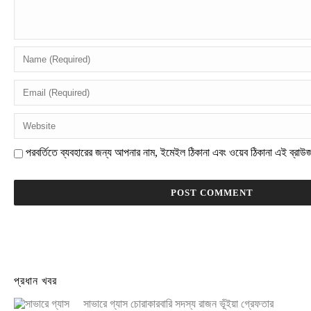
পরবর্তিতে ব্যবহারের জন্য আপনার নাম, ইমেইল ঠিকানা এবং ওয়েব ঠিকানা এই ব্রাউ
প্রধান খবর
সাভারে গ্যাস চোরাকারবারি সদস্য রাজন ভূঁইয়া গ্রেফতার