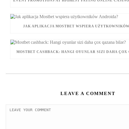
EVENT PROMOTIONS AT HIGHEST PAYING ONLINE CASINO
JAK APLIKACJA MOSTBET WSPIERA UŻYTKOWNIKÓW
MOSTBET CASHBACK: HANGI OYUNLAR SIZI DAHA ÇOX 
LEAVE A COMMENT