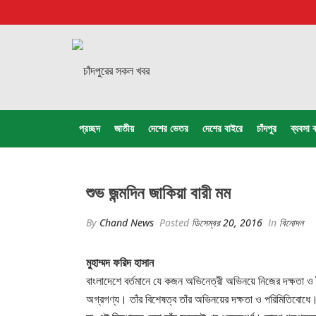
প্রচ্ছদ
জাতীয়
দেশের ভেতর
দেশের বাইরে
চাঁদপুর
ব্যবসা ব
শুভ জন্মদিন জাকিয়া বারী মম
By
Chand News
Posted
ডিসেম্বর 20, 2016
In
বিনোদন
মুহাম্মদ ফরিদ হাসান
বাংলাদেশে বর্তমানে যে কজন অভিনেত্রী অভিনয়ে নিজের দক্ষতা ও ন
অগ্রগণ্য। তাঁর বিশেষত্ব তাঁর অভিনয়ের দক্ষতা ও পরিমিতিবো