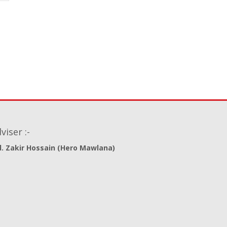
viser :-
. Zakir Hossain (Hero Mawlana)