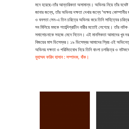
মনে হয়েছে-তাঁর আন্তরিকতা অসামান্য। অভিনয় নিয়ে তাঁর যথেষ্
জানার জন্যে, তাঁর অভিনয় দক্ষতা দেখার জন্যে ‘অক্ষয় কোম্পানী
ও বনলতা সেন-এ তিন চরিত্রে অভিনয় করে তিনি সাহিত্যের চরিত্
সব মিলিয়ে মমকে শতাব্দিপ্রাচীন নারীর মতোই লেগেছে। তাঁর নাট
সমালোচনাকে সহজে মেনে নিতেন। এই মানসিকতা আমাদের খুব দ
বিজয়ের মাস ডিসেম্বর। ১৯ ডিসেম্বর আমাদের প্রিয় এই অভিনেত্রী 
অভিনয় দক্ষতা ও পরিমিতবোধ নিয়ে তিনি বাংলা চলচ্চিত্র ও নাটককে
মুহাম্মদ ফরিদ হাসান : সম্পাদক, বাঁক।