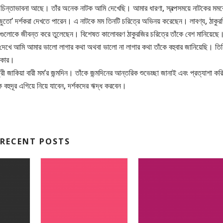
ট চিন্তাভাবনা আছে। তাঁর অনেক নাটক আমি দেখেছি। আমার ধারণা, স্বল্পসময়ে নাটকের মম
র জুতো’ দর্শকরা দেখতে পারেন। এ নাটকে মম তিনটি চরিত্রে অভিনয় করেছেন। লাবণ্য, ঠাকুর
রগুলোকে জীবন্ত করে তুলেছেন। বিশেষত কালোবরণ ঠাকুরজির চরিত্রে তাঁকে বেশ মানিয়েছে
ক দেখে আমি আমার ভালো লাগার কথা অথবা ভালো না লাগার কথা তাঁকে বহুবার জানিয়েছি। তি
রকার।
জাকিয়া বারী মম’র জন্মদিন। তাঁকে জন্মদিনের আন্তরিক শুভেচ্ছা জানাই এবং প্রত্যাশা করি
 বহুদূর এগিয়ে নিয়ে যাবেন, দর্শকদের ঋদ্ধ করবেন।
RECENT POSTS