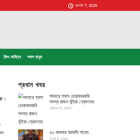
আগস্ট 7, 2026
শিল্প-সাহিত্য
সফল মানুষ
প্রধান খবর
সাভারে গ্যাস চোরাকারবারি
0
সদস্য রাজন ভূঁইয়া গ্রেফতার
অক্টোবর 19, 2020
ও
৩২ মামলার আসামি শাহেদ
বেন
জুলাই 8, 2020