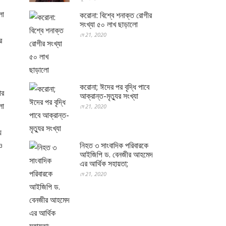
লো
করোনা: বিশ্বে শনাক্ত রোগীর
সংখ্যা ৫০ লাখ ছাড়ালো
মে 21, 2020
র
করোনা; ঈদের পর বৃদ্ধি পাবে
ার
আক্রান্ত-মৃত্যুর সংখ্যা
লো
মে 21, 2020
ে
ও
নিহত ৩ সাংবাদিক পরিবারকে
আইজিপি ড. বেনজীর আহমেদ
এর আর্থিক সহায়তা;
মে 21, 2020