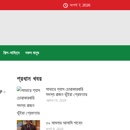
আগস্ট 7, 2026
শিল্প-সাহিত্য
সফল মানুষ
প্রধান খবর
সাভারে গ্যাস চোরাকারবারি
0
সদস্য রাজন ভূঁইয়া গ্রেফতার
অক্টোবর 19, 2020
৩২ মামলার আসামি শাহেদ
জুলাই 8, 2020