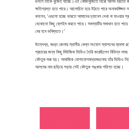
গুগলে তাঁকে খুঁজেই যাচ্ছে।এই খোঁজাখুঁজিতে হিরো আলম হয়তো বহুদূ
ক্ষতিগ্রস্ত হতে পারে। আলোচিত হয়ে উঠতে পারে অনাকাঙ্ক্ষিত অ
বললেন, ‘এগুলো হচ্ছে ভারতে আমাদের চ্যানেল দেখা না যাওয়ার প্
যেকোনো কিছু ক্লেইম করতে পারে। সমস্যাটির সমাধান হতে পারে
বের হবে ভবিষ্যতে।’
উল্লেখ্য, বগুড়া জেলায় স্থানীয় কেব্‌ল সংযোগ স্থাপনের ব্যব
প্রচারের জন্য কিছু মিউজিক ভিডিও তৈরি করেছিলেন বিভিন্ন স
কৌতুক শুরু হয়। সামাজিক যোগাযোগমাধ্যমগুলোয় তাঁর ভিডিও নিয়
আলমের নাম ছড়িয়ে পড়ায় সেই কৌতুক শঙ্কায় পরিণত হচ্ছে।