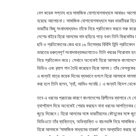
বেশ কয়েক সপ্তাহ ধরে সামাজিক যোগাযোগমাধ্যমে আবারও আলোচনা
হয়েছে আলোচনা। সামাজিক যোগাযোগমাধ্যমে সরব ভারতীয়রা হিরো
ভারতীয় কিছু সংবাদমাধ্যমও তাঁকে নিয়ে প্রতিবেদন করতে শুরু কর
দেশের বাইরে হিরো আলমের নাম ছড়িয়ে পড়ে যখন তিনি ক্রিকেটার ম
ছবি ও প্রতিবেদনের জের ধরে ১৬ ডিসেম্বর বিবিসি হিন্দি প্রতি
ভারতের গুরুত্বপূর্ণ সংবাদমাধ্যমগুলোতেও তিনি খবরের শিরোনাম 
নিয়ে প্রতিবেদন করে। সেখানে অনেকেই হিরো আলমকে বাংলাদেশে
ভিডিও এবং র‍্যাপ গান তৈরি করেছেন হিরো আলম। তাঁর ফেসবুকের 
এ জন্যই মাত্র কয়েক দিনের ব্যবধানে গুগলে হিরো আলমকে সালমা
করা হলে তিনি বলেন, ‘হ্যাঁ, আমিও শুনেছি। এ জন্যই বিদেশ 
তবে এ ধরনের প্রচারের কারণে বাংলাদেশের শিল্পীদের ব্যাপারে যে 
হ্যাশট্যাগ দিয়ে অনেকেই শেয়ার করছেন নানা ধরনের আপত্তিকর কৌতু
জুড়ে দিচ্ছেন। হিরো আলমের সঙ্গে ভারতীয়দের কৌতুকের সঙ্গে জুড়
ভিডিওতে তাঁর ব্যক্তিত্ব, অভিব্যক্তি ও বাচনভঙ্গি নিয়ে সামাজ
হিরো আলমকে ‘সামাজিক মাধ্যমের তারকা’ বলে আখ্যায়িত করছে বট