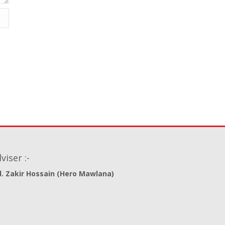
viser :-
. Zakir Hossain (Hero Mawlana)