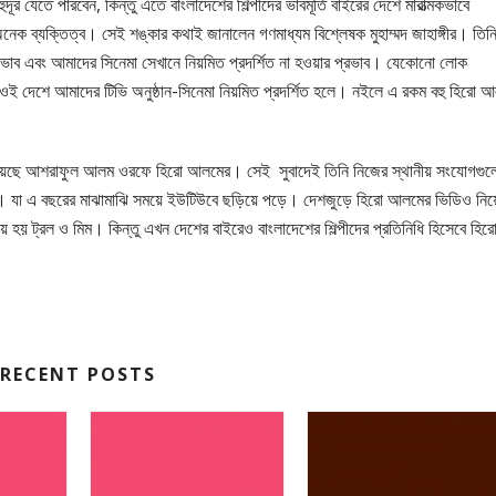
র যেতে পারবেন, কিন্তু এতে বাংলাদেশের শিল্পীদের ভাবমূর্তি বাইরের দেশে মারাত্মকভাবে
নেক ব্যক্তিত্ব। সেই শঙ্কার কথাই জানালেন গণমাধ্যম বিশ্লেষক মুহাম্মদ জাহাঙ্গীর। তিন
রভাব এবং আমাদের সিনেমা সেখানে নিয়মিত প্রদর্শিত না হওয়ার প্রভাব। যেকোনো লোক
 ওই দেশে আমাদের টিভি অনুষ্ঠান-সিনেমা নিয়মিত প্রদর্শিত হলে। নইলে এ রকম বহু হিরো 
সা রয়েছে আশরাফুল আলম ওরফে হিরো আলমের। সেই সুবাদেই তিনি নিজের স্থানীয় সংযোগগুল
ময়। যা এ বছরের মাঝামাঝি সময়ে ইউটিউবে ছড়িয়ে পড়ে। দেশজুড়ে হিরো আলমের ভিডিও নিয়
ে হয় ট্রল ও মিম। কিন্তু এখন দেশের বাইরেও বাংলাদেশের শিল্পীদের প্রতিনিধি হিসেবে হিরে
RECENT POSTS