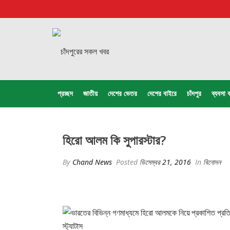
প্রচ্ছদ
জাতীয়
দেশের ভেতর
দেশের বাইরে
চাঁদপুর
ব্যবসা ব
হিরো আলম কি সুপারস্টার?
By
Chand News
Posted
ডিসেম্বর 21, 2016
In
বিনোদন