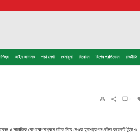
াণিজ্য
আইন আদালত
পড়া লেখা
খেলাধুলা
বিনোদন
বিশেষ প্রতিবেদন
রাজনীতি
0