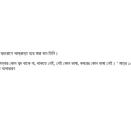
রে হৃদরোগে আক্রান্ত হয়ে মারা যান তিনি।
নার কোন শব্দ থাকে না, থাকতে নেই, নেই কোন ভাষা, কবরের কোন ভাষা নেই। ‘ মাত্র ১০ ঘণ্
ে অসাধারণ