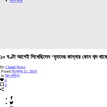
সফল মানুষ
১০ ঘণ্টা আগেই লিখেছিলেন ‘মৃতদের কান্নার কোন শব্দ থাকে
By
Chand News
Posted
ডিসেম্বর 15, 2016
In
শিল্প-সাহিত্য
0
0