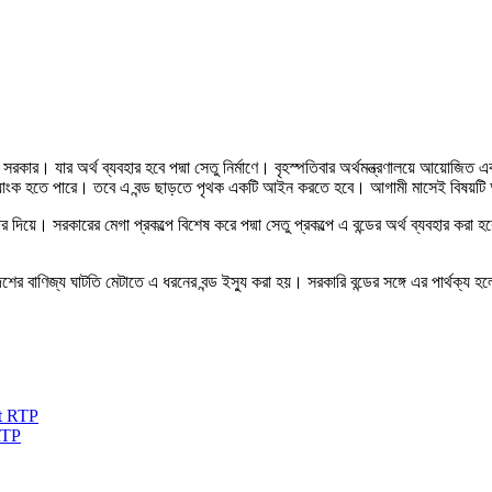
সরকার। যার অর্থ ব্যবহার হবে পদ্মা সেতু নির্মাণে। বৃহস্পতিবার অর্থমন্ত্রণালয়ে আয়োজিত এক
ট ব্যাংক হতে পারে। তবে এ বন্ড ছাড়তে পৃথক একটি আইন করতে হবে। আগামী মাসেই বিষয়টি 
র দিয়ে। সরকারের মেগা প্রকল্পে বিশেষ করে পদ্মা সেতু প্রকল্পে এ বন্ডের অর্থ ব্যবহার করা 
শের বাণিজ্য ঘাটতি মেটাতে এ ধরনের বন্ড ইস্যু করা হয়। সরকারি বন্ডের সঙ্গে এর পার্থক্য 
RTP