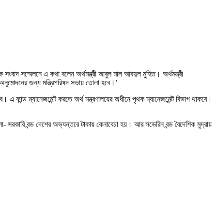
 সংবাদ সম্মেলনে এ কথা বলেন অর্থমন্ত্রী আবুল মাল আবদুল মুহিত। অর্থমন্ত্রী
অনুমোদনের জন্য মন্ত্রিপরিষদ সভায় তোলা হবে।’
হবে। এ ফান্ড ম্যানেজমেন্ট করতে অর্থ মন্ত্রণালয়ের অধীনে পৃথক ম্যানেজমেন্ট বিভাগ থাকবে।
হলো- সরকারি বন্ড দেশের অভ্যন্তরে টাকায় কেনাবেচা হয়। আর সভেরিন বন্ড বৈদেশিক মুদ্রায়