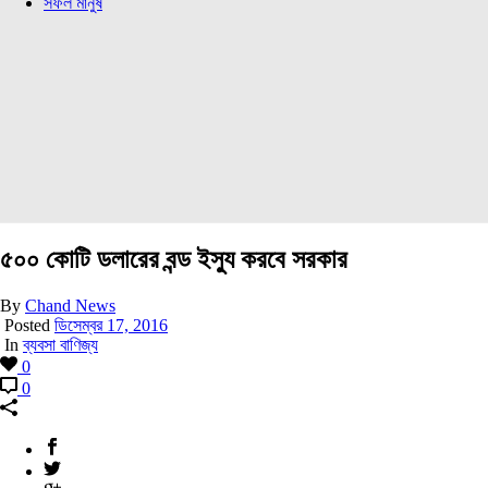
সফল মানুষ
৫০০ কোটি ডলারের বন্ড ইস্যু করবে সরকার
By
Chand News
Posted
ডিসেম্বর 17, 2016
In
ব্যবসা বাণিজ্য
0
0