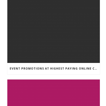
EVENT PROMOTIONS AT HIGHEST PAYING ONLINE CASINOS WITH BEST RTP