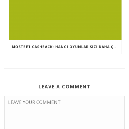
MOSTBET CASHBACK: HANGI OYUNLAR SIZI DAHA ÇOX QAZANA BILƏR?
LEAVE A COMMENT