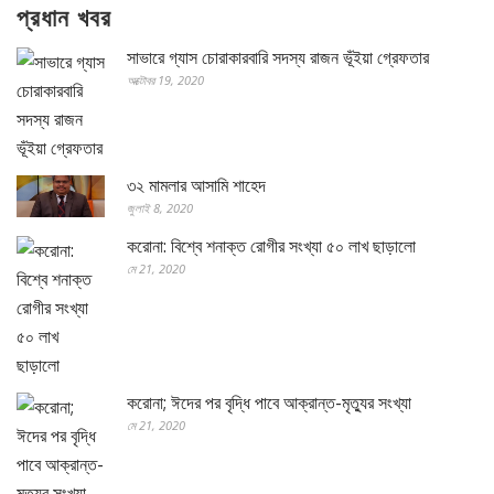
প্রধান খবর
সাভারে গ্যাস চোরাকারবারি সদস্য রাজন ভূঁইয়া গ্রেফতার
অক্টোবর 19, 2020
৩২ মামলার আসামি শাহেদ
জুলাই 8, 2020
করোনা: বিশ্বে শনাক্ত রোগীর সংখ্যা ৫০ লাখ ছাড়ালো
মে 21, 2020
করোনা; ঈদের পর বৃদ্ধি পাবে আক্রান্ত-মৃত্যুর সংখ্যা
মে 21, 2020