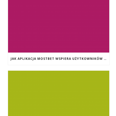
JAK APLIKACJA MOSTBET WSPIERA UŻYTKOWNIKÓW ANDROIDA?