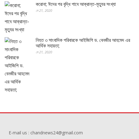
করোনা; ঈদের পর বৃদ্ধি পাবে আক্রান্ত-মৃত্যুর সংখ্যা
মে 21, 2020
নিহত ৩ সাংবাদিক পরিবারকে আইজিপি ড. বেনজীর আহমেদ এর
আর্থিক সহায়তা;
মে 21, 2020
E-mail us : chandnews24@gmail.com