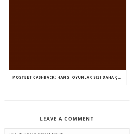
MOSTBET CASHBACK: HANGI OYUNLAR SIZI DAHA ÇOX QAZANA BILƏR?
LEAVE A COMMENT