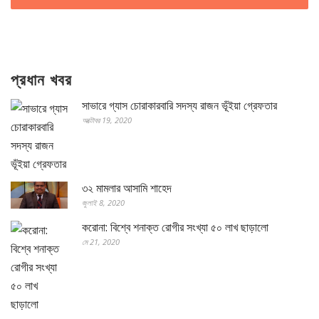
প্রধান খবর
সাভারে গ্যাস চোরাকারবারি সদস্য রাজন ভূঁইয়া গ্রেফতার
অক্টোবর 19, 2020
৩২ মামলার আসামি শাহেদ
জুলাই 8, 2020
করোনা: বিশ্বে শনাক্ত রোগীর সংখ্যা ৫০ লাখ ছাড়ালো
মে 21, 2020