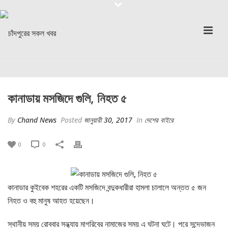
কানাডায় মসজিদে গুলি, নিহত ৫
By
Chand News
Posted
জানুয়ারী 30, 2017
In
দেশের বাইরে
0
0
কানাডার কুইবেক শহরের একটি মসজিদে বন্দুকধারীরা হামলা চালালে অন্তত ৫ জন
নিহত ও বহু মানুষ আহত হয়েছেন।
স্থানীয় সময় রোববার সন্ধ্যায় মাগরিবের নামাজের সময় এ ঘটনা ঘটে। পরে সন্দেভাজন