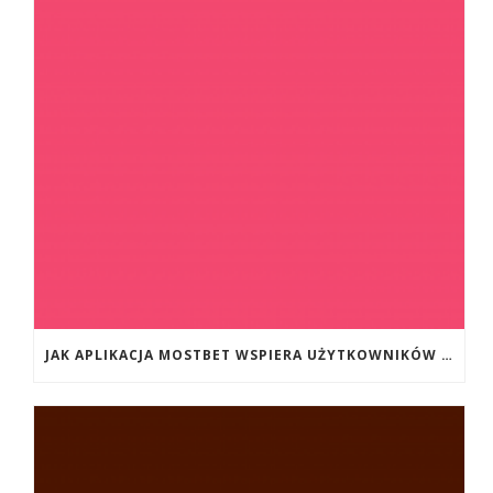
JAK APLIKACJA MOSTBET WSPIERA UŻYTKOWNIKÓW ANDROIDA?