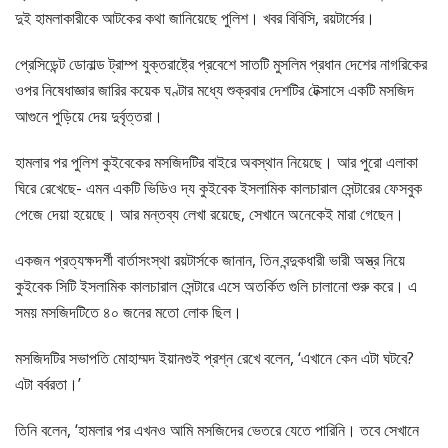
দুই হামলাকারীকে আটকের কথা জানিয়েছে পুলিশ। খবর বিবিসি, রয়টার্সের।
প্রেসিডেন্ট ডোনাল্ড ট্রাম্প যুক্তরাষ্ট্রে প্রবেশে সাতটি মুসলিম প্রধান দেশের নাগরিকের
ওপর নিষেধাজ্ঞার জারির কয়েক ঘণ্টার মধ্যে শুক্রবার দেশটির টেক্সাসে একটি মসজিদ
আগুনে পুড়িয়ে দেয় দুর্বৃত্তরা।
হামলার পর পুলিশ কুইবেকের মসজিদটির বাইরে অবস্থান নিয়েছে। আর পুরো এলাকা
ঘিরে রেখেছে- এমন একটি ভিডিও দ্য কুইবেক ইসলামিক কালচারাল সেন্টারের ফেসবুক
পেজে দেয়া হয়েছে। আর মন্তব্য লেখা রয়েছে, সেখানে অনেকেই মারা গেছেন।
একজন প্রত্যক্ষদর্শী বার্তাসংস্থা রয়টার্সকে জানান, তিন বন্দুকধারী ভারী অস্ত্র নিয়ে
কুইবেক সিটি ইসলামিক কালচারাল সেন্টারে এসে অতর্কিত গুলি চালানো শুরু করে। এ
সময় মসজিদটিতে ৪০ জনের মতো লোক ছিল।
মসজিদটির সভাপতি মোহাম্মদ ইয়ানগুই প্রশ্ন রেখে বলেন, ‘এখানে কেন এটা ঘটবে?
এটা বর্বরতা।’
তিনি বলেন, ‘হামলার পর এখনও আমি মসজিদের ভেতরে যেতে পারিনি। তবে সেখানে