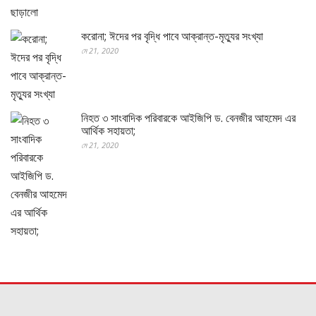
করোনা; ঈদের পর বৃদ্ধি পাবে আক্রান্ত-মৃত্যুর সংখ্যা
মে 21, 2020
নিহত ৩ সাংবাদিক পরিবারকে আইজিপি ড. বেনজীর আহমেদ এর
আর্থিক সহায়তা;
মে 21, 2020