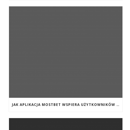
JAK APLIKACJA MOSTBET WSPIERA UŻYTKOWNIKÓW ANDROIDA?