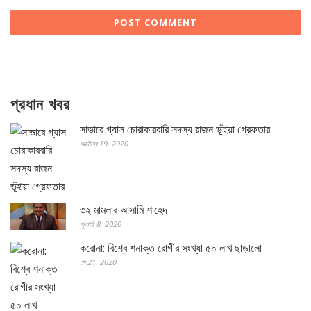
প্রধান খবর
সাভারে গ্যাস চোরাকারবারি সদস্য রাজন ভূঁইয়া গ্রেফতার
অক্টোবর 19, 2020
৩২ মামলার আসামি শাহেদ
জুলাই 8, 2020
করোনা: বিশ্বে শনাক্ত রোগীর সংখ্যা ৫০ লাখ ছাড়ালো
মে 21, 2020