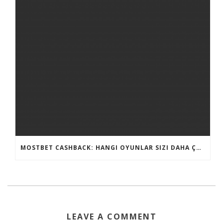
MOSTBET CASHBACK: HANGI OYUNLAR SIZI DAHA ÇOX QAZANA BILƏR?
LEAVE A COMMENT