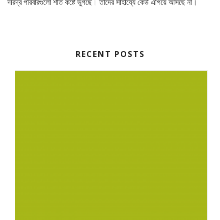
দরিদ্র পরিবারগুলো শীত কষ্টে ভুগছে। তাদের সাহায্যে কেউ এগিয়ে আসছে না।
RECENT POSTS