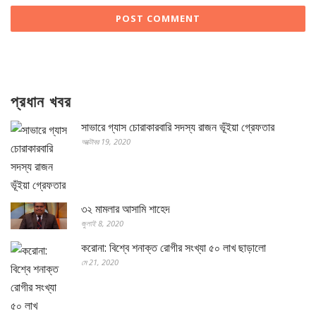
প্রধান খবর
সাভারে গ্যাস চোরাকারবারি সদস্য রাজন ভূঁইয়া গ্রেফতার
অক্টোবর 19, 2020
৩২ মামলার আসামি শাহেদ
জুলাই 8, 2020
করোনা: বিশ্বে শনাক্ত রোগীর সংখ্যা ৫০ লাখ ছাড়ালো
মে 21, 2020