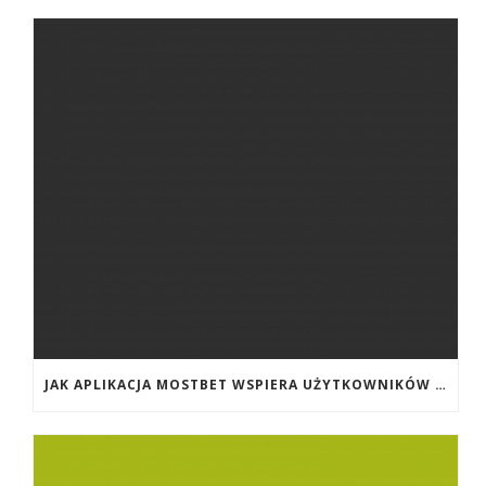
JAK APLIKACJA MOSTBET WSPIERA UŻYTKOWNIKÓW ANDROIDA?