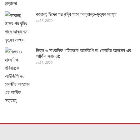
করোনা; ঈদের পর বৃদ্ধি পাবে আক্রান্ত-মৃত্যুর সংখ্যা
মে 21, 2020
নিহত ৩ সাংবাদিক পরিবারকে আইজিপি ড. বেনজীর আহমেদ এর
আর্থিক সহায়তা;
মে 21, 2020