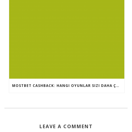
MOSTBET CASHBACK: HANGI OYUNLAR SIZI DAHA ÇOX QAZANA BILƏR?
LEAVE A COMMENT