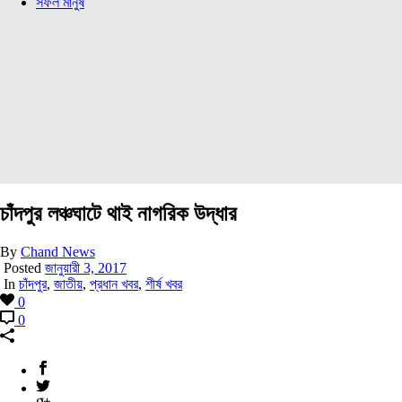
সফল মানুষ
চাঁদপুর লঞ্চঘাটে থাই নাগরিক উদ্ধার
By
Chand News
Posted
জানুয়ারী 3, 2017
In
চাঁদপুর
,
জাতীয়
,
প্রধান খবর
,
শীর্ষ খবর
0
0