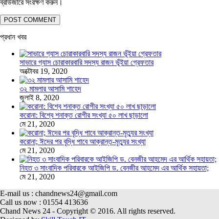
ব্রাউজারে সংরক্ষণ করুন।
প্রধান খবর
সাভারে গ্যাস চোরাকারবারি সদস্য রাজন ভূঁইয়া গ্রেফতার
অক্টোবর 19, 2020
৩২ মামলার আসামি শাহেদ
জুলাই 8, 2020
করোনা: বিশ্বে শনাক্ত রোগীর সংখ্যা ৫০ লাখ ছাড়ালো
মে 21, 2020
করোনা; ঈদের পর বৃদ্ধি পাবে আক্রান্ত-মৃত্যুর সংখ্যা
মে 21, 2020
নিহত ৩ সাংবাদিক পরিবারকে আইজিপি ড. বেনজীর আহমেদ এর আর্থিক সহায়তা;
মে 21, 2020
E-mail us : chandnews24@gmail.com
Call us now : 01554 413636
Chand News 24 - Copyright © 2016. All rights reserved.