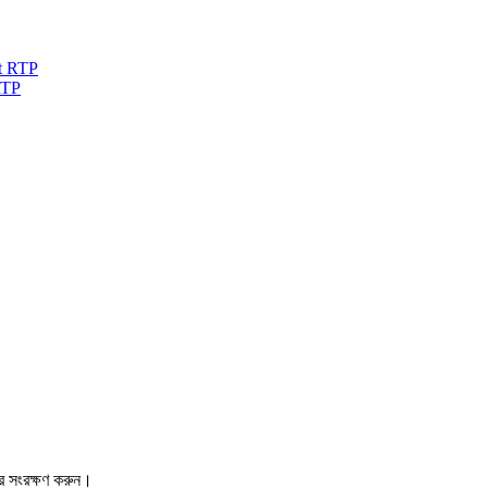
RTP
রে সংরক্ষণ করুন।