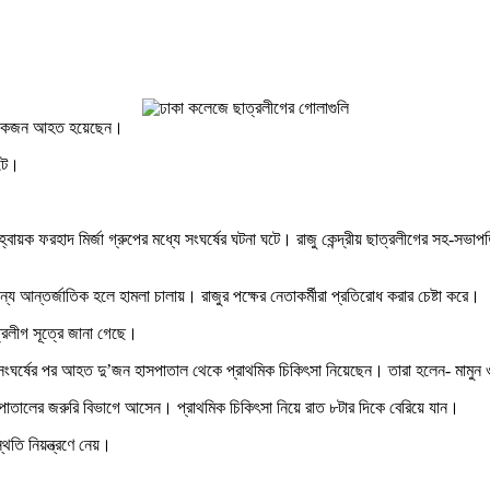
শ কয়েকজন আহত হয়েছেন।
ঘটে।
হ্বায়ক ফরহাদ মির্জা গ্রুপের মধ্যে সংঘর্ষের ঘটনা ঘটে। রাজু কেন্দ্রীয় ছাত্রলীগের সহ
জন্য আন্তর্জাতিক হলে হামলা চালায়। রাজুর পক্ষের নেতাকর্মীরা প্রতিরোধ করার চেষ্টা করে।
রলীগ সূত্রে জানা গেছে।
সংঘর্ষের পর আহত দু’জন হাসপাতাল থেকে প্রাথমিক চিকিৎসা নিয়েছেন। তারা হলেন- মামুন
াসপাতালের জরুরি বিভাগে আসেন। প্রাথমিক চিকিৎসা নিয়ে রাত ৮টার দিকে বেরিয়ে যান।
থিতি নিয়ন্ত্রণে নেয়।