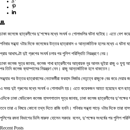
ঢাকা কলেজে ছাত্রলীগের দু’পক্ষের মধ্যে সংঘর্ষ ও গোলাগুলির ঘটনা ঘটেছে। এতে বে
শনিবার সন্ধ্যা ৭টার দিকে কলেজের উত্তর ছাত্রাবাস ও আন্তর্জাতিক হলের মধ্যে এ ঘটনা 
প্রায় আধাঘণ্টা দুই গ্রুপের সংঘর্ষ চলার পর পুলিশ পরিস্থিতি নিয়ন্ত্রণে নেয়।
ঢাকা কলেজ সূত্র জানায়, কলেজ শাখা ছাত্রলীগের আহ্বায়ক নূর আলম ভূইয়া রাজু ও যুগ্ম আ
পর তিনি কলেজ ক্যাম্পাসের নিয়ন্ত্রণ নেন। রাজু আন্তর্জাতিক হলে থাকতেন।
সন্ধ্যার পর উত্তর ছাত্রাবাসের নেতাকর্মীরা ফরহাদ মির্জার নেতৃত্বে রাজুকে বের করে দেয়ার 
এ সময় দুই গ্রুপের মধ্যে সংঘর্ষ ও গোলাগুলি হয়। এতে কয়েকজন আহত হয়েছেন বলে ছাত্
এদিকে ঢাকা মেডিকেল কলেজ হাসপপাতাল সূত্র জানায়, ঢাকা কলেজ ছাত্রলীগের দু’পক্ষের 
তবে তারা এ বিষয়ে কোনো তথ্য দিতে রাজি হননি। শনিবার সন্ধ্যা সাড়ে ৭টার দিকে তারা হ
পুলিশের রমনা বিভাগের ডিসি মারুফ হোসেন সরদার বলেন, দু’পক্ষের সংঘর্ষের পর পুলিশ পরিস্
Recent Posts