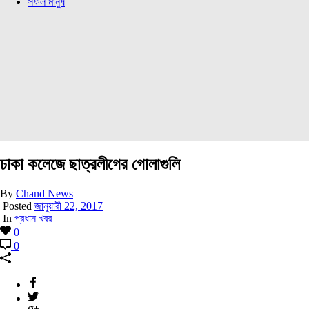
সফল মানুষ
ঢাকা কলেজে ছাত্রলীগের গোলাগুলি
By
Chand News
Posted
জানুয়ারী 22, 2017
In
প্রধান খবর
0
0