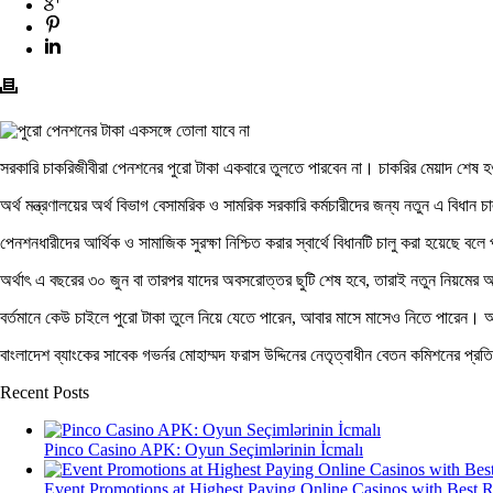
সরকারি চাকরিজীবীরা পেনশনের পুরো টাকা একবারে তুলতে পারবেন না। চাকরির মেয়াদ শেষ
অর্থ মন্ত্রণালয়ের অর্থ বিভাগ বেসামরিক ও সামরিক সরকারি কর্মচারীদের জন্য নতুন এ বিধান 
পেনশনধারীদের আর্থিক ও সামাজিক সুরক্ষা নিশ্চিত করার স্বার্থে বিধানটি চালু করা হয়েছে ব
অর্থাৎ এ বছরের ৩০ জুন বা তারপর যাদের অবসরোত্তর ছুটি শেষ হবে, তারাই নতুন নিয়মের
বর্তমানে কেউ চাইলে পুরো টাকা তুলে নিয়ে যেতে পারেন, আবার মাসে মাসেও নিতে পারেন। অ
বাংলাদেশ ব্যাংকের সাবেক গভর্নর মোহাম্মদ ফরাস উদ্দিনের নেতৃত্বাধীন বেতন কমিশনের প্
Recent Posts
Pinco Casino APK: Oyun Seçimlərinin İcmalı
Event Promotions at Highest Paying Online Casinos with Best 