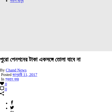
সফল মানুষ
পুরো পেনশনের টাকা একসঙ্গে তোলা যাবে না
By
Chand News
Posted
জানুয়ারী 11, 2017
In
প্রধান খবর
0
0