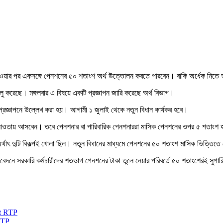
 হওয়ার পর একসঙ্গে পেনশনের ৫০ শতাংশ অর্থ উত্তোলন করতে পারবেন। বাকি অর্ধেক নিতে 
চালু করেছে। মঙ্গলবার এ বিষয়ে একটি প্রজ্ঞাপন জারি করেছে অর্থ বিভাগ।
লে প্রজ্ঞাপনে উল্লেখ করা হয়। আগামী ১ জুলাই থেকে নতুন বিধান কার্যকর হবে।
 আওতায় আসবেন। তবে পেনশনার বা পারিবারিক পেনশনাররা মাসিক পেনশনের ওপর ৫ শতাংশ হারে
র্থাৎ দুটি বিকল্পই খোলা ছিল। নতুন বিধানের মাধ্যমে পেনশনের ৫০ শতাংশ মাসিক ভিত্তিতে
রতিবেদনে সরকারি কর্মচারীদের শতভাগ পেনশনের টাকা তুলে নেয়ার পরিবর্তে ৫০ শতাংশেরই সুপ
RTP