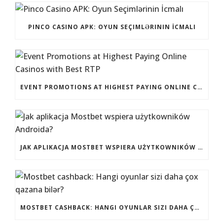
PINCO CASINO APK: OYUN SEÇIMLƏRININ İCMALI
EVENT PROMOTIONS AT HIGHEST PAYING ONLINE CASINOS WITH BEST RTP
JAK APLIKACJA MOSTBET WSPIERA UŻYTKOWNIKÓW ANDROIDA?
MOSTBET CASHBACK: HANGI OYUNLAR SIZI DAHA ÇOX QAZANA BILƏR?