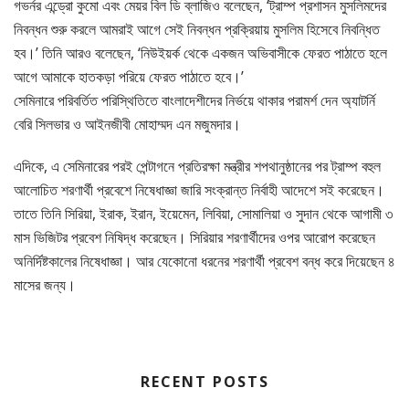
গভর্নর এন্ড্রো কুমো এবং মেয়র বিল ডি ব্লাজিও বলেছেন, ‘ট্রাম্প প্রশাসন মুসলিমদের
নিবন্ধন শুরু করলে আমরাই আগে সেই নিবন্ধন প্রক্রিয়ায় মুসলিম হিসেবে নিবন্ধিত
হব।’ তিনি আরও বলেছেন, ‘নিউইয়র্ক থেকে একজন অভিবাসীকে ফেরত পাঠাতে হলে
আগে আমাকে হাতকড়া পরিয়ে ফেরত পাঠাতে হবে।’
সেমিনারে পরিবর্তিত পরিস্থিতিতে বাংলাদেশীদের নির্ভয়ে থাকার পরামর্শ দেন অ্যাটর্নি
বেরি সিলভার ও আইনজীবী মোহাম্মদ এন মজুমদার।
এদিকে, এ সেমিনারের পরই পেন্টাগনে প্রতিরক্ষা মন্ত্রীর শপথানুষ্ঠানের পর ট্রাম্প বহুল
আলোচিত শরণার্থী প্রবেশে নিষেধাজ্ঞা জারি সংক্রান্ত নির্বাহী আদেশে সই করেছেন।
তাতে তিনি সিরিয়া, ইরাক, ইরান, ইয়েমেন, লিবিয়া, সোমালিয়া ও সুদান থেকে আগামী ৩
মাস ভিজিটর প্রবেশ নিষিদ্ধ করেছেন। সিরিয়ার শরণার্থীদের ওপর আরোপ করেছেন
অনির্দিষ্টকালের নিষেধাজ্ঞা। আর যেকোনো ধরনের শরণার্থী প্রবেশ বন্ধ করে দিয়েছেন ৪
মাসের জন্য।
RECENT POSTS