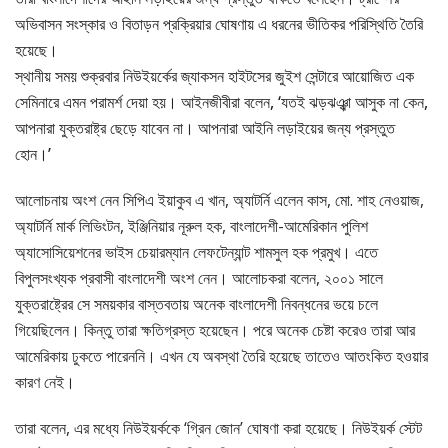
অভিবাসন সংস্কার ও বিতাড়ন প্রক্রিয়ার ঘোষণায় এ ধরনের ভীতিকর পরিস্থিতি তৈরি
হয়েছে।
স্থানীয় সময় শুক্রবার নিউইয়র্কের জ্যাকসন হাইটসের জুইশ সেন্টারে আয়োজিত এক
সেমিনারে এমন পরামর্শ দেয়া হয়। আইনজীবীরা বলেন, ‘যতই ঝড়ঝঞ্ঝা আসুক না কেন,
আপনারা যুক্তরাষ্ট্র ছেড়ে যাবেন না। আপনারা আইনি লড়াইয়ের জন্য প্রস্তুত
হোন।’
আলোচনায় অংশ নেন সিপিএ ইয়াকুব এ খান, অ্যাটর্নি এলেন কাস, মো. শাহ নেওয়াজ,
অ্যাটর্নি মার্ক লিভিংটন, ইঞ্জিনিয়ার নূরুল হক, বাংলাদেশী-আমেরিকান পুলিশ
অ্যাসোসিয়েশনের ভাইস চেয়ারম্যান লেফটেন্যান্ট শামসুল হক প্রমুখ। এতে
বিপুলসংখ্যক প্রবাসী বাংলাদেশী অংশ নেন। আলোচকরা বলেন, ২০০১ সালে
যুক্তরাষ্ট্রের সে সময়কার বাস্তবতায় অনেক বাংলাদেশী নিবন্ধনের ভয়ে চলে
গিয়েছিলেন। কিন্তু তারা ক্ষতিগ্রস্ত হয়েছেন। পরে অনেক চেষ্টা করেও তারা আর
আমেরিকায় ঢুকতে পারেননি। এখন যে অবস্থা তৈরি হয়েছে তাতেও আতংকিত হওয়ার
কারণ নেই।
তারা বলেন, এর মধ্যে নিউইয়র্ককে ‘গ্রিন জোন’ ঘোষণা করা হয়েছে। নিউইয়র্ক স্টেট