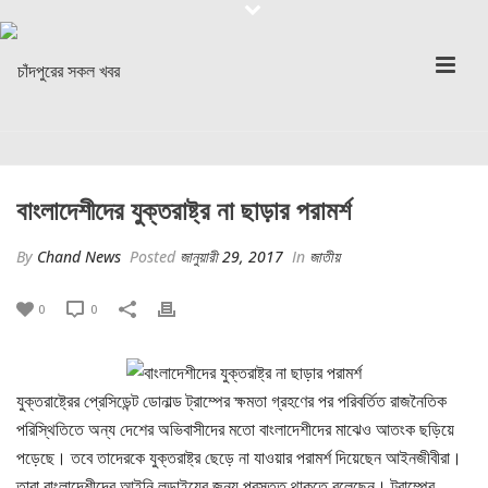
বাংলাদেশীদের যুক্তরাষ্ট্র না ছাড়ার পরামর্শ
By
Chand News
Posted
জানুয়ারী 29, 2017
In
জাতীয়
0
0
যুক্তরাষ্ট্রের প্রেসিডেন্ট ডোনাল্ড ট্রাম্পের ক্ষমতা গ্রহণের পর পরিবর্তিত রাজনৈতিক
পরিস্থিতিতে অন্য দেশের অভিবাসীদের মতো বাংলাদেশীদের মাঝেও আতংক ছড়িয়ে
পড়েছে। তবে তাদেরকে যুক্তরাষ্ট্র ছেড়ে না যাওয়ার পরামর্শ দিয়েছেন আইনজীবীরা।
তারা বাংলাদেশীদের আইনি লড়াইয়ের জন্য প্রস্তুত থাকতে বলেছেন। ট্রাম্পের