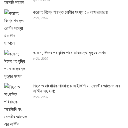
করোনা: বিশ্বে শনাক্ত রোগীর সংখ্যা ৫০ লাখ ছাড়ালো
মে 21, 2020
করোনা; ঈদের পর বৃদ্ধি পাবে আক্রান্ত-মৃত্যুর সংখ্যা
মে 21, 2020
নিহত ৩ সাংবাদিক পরিবারকে আইজিপি ড. বেনজীর আহমেদ এর
আর্থিক সহায়তা;
মে 21, 2020