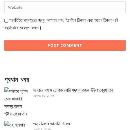
পরবর্তিতে ব্যবহারের জন্য আপনার নাম, ইমেইল ঠিকানা এবং ওয়েব ঠিকানা এই
ব্রাউজারে সংরক্ষণ করুন।
প্রধান খবর
সাভারে গ্যাস চোরাকারবারি সদস্য রাজন ভূঁইয়া গ্রেফতার
অক্টোবর 19, 2020
৩২ মামলার আসামি শাহেদ
জুলাই 8, 2020