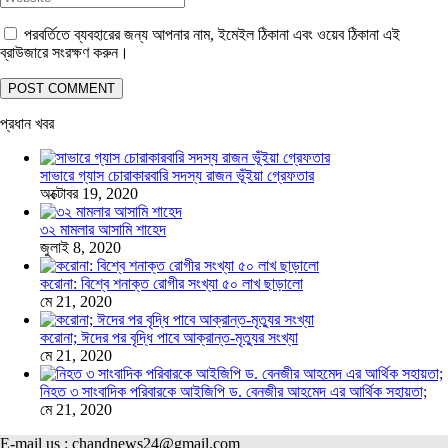
পরবর্তিতে ব্যবহারের জন্য আপনার নাম, ইমেইল ঠিকানা এবং ওয়েব ঠিকানা এই
ব্রাউজারে সংরক্ষণ করুন।
প্রধান খবর
সাভারে গ্যাস চোরাকারবারি সদস্য রাজন ভূঁইয়া গ্রেফতার
অক্টোবর 19, 2020
৩২ মামলার আসামি শাহেদ
জুলাই 8, 2020
করোনা: বিশ্বে শনাক্ত রোগীর সংখ্যা ৫০ লাখ ছাড়ালো
মে 21, 2020
করোনা; ঈদের পর বৃদ্ধি পাবে আক্রান্ত-মৃত্যুর সংখ্যা
মে 21, 2020
নিহত ৩ সাংবাদিক পরিবারকে আইজিপি ড. বেনজীর আহমেদ এর আর্থিক সহায়তা;
মে 21, 2020
E-mail us : chandnews24@gmail.com