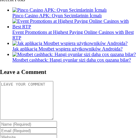
Pinco Casino APK: Oyun Seçimlərinin İcmalı
Event Promotions at Highest Paying Online Casinos with Best
RTP
Jak aplikacja Mostbet wspiera użytkowników Androida?
Mostbet cashback: Hangi oyunlar sizi daha çox qazana bilər?
Leave a Comment