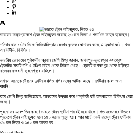
ভারতের অন্ধ্রপ্রদেশে ট্রেন লাইনচ্যুত হয়েছে ২৩ জন নিহত ও শতাধিক আহত হয়েছেন।
শনিবার রাত ১১টার দিকে ভিজিয়ানিগ্রাম জেলার কুনেরু স্টেশনের কাছে এ দুর্ঘটনা ঘটে। খবর
এনডিটিভি, বিবিসির।
ভারতীয় রেলওয়ের পূর্বাঞ্চলীয় প্রধান জেপি মিশ্র জানান, জগলপুর-ভুবনেশ্বর এক্সপ্রেস
ট্রেনটির সাতটি বগি ও ইঞ্জিন লাইন থেকে ছিটকে গেছে। ট্রেনটি জগদলপুর থেকে উড়িষ্যা
রাজ্যের রাজধানী ভুবনেশ্বরে যাচ্ছিল।
এখনও অনেকে ট্রেনের দুর্ঘটনাকবলিত বগির মধ্যে আটকা আছে। দুর্ঘটনার কারণ জানা
যায়নি।
তবে জেপি মিশ্র জানিয়েছেন, আহতদের উদ্ধার করে পার্শ্ববর্তী দুটি হাসপাতালে চিকিৎসা দেয়া
হচ্ছে।
পুরনো সব যন্ত্রপাতির কারণে ভারতে ট্রেন দুর্ঘটনা প্রায়ই হয়ে থাকে। গত নভেম্বরে উত্তর
প্রদেশে ট্রেন লাইনচ্যুত হলে ১৪০ জনের মৃত্যু হয়। আর মার্চে একই রাজ্যে ট্রেন দুর্ঘটনায়
৩৯ জন নিহত ও ১৫০ জন আহত হয়।
Recent Posts