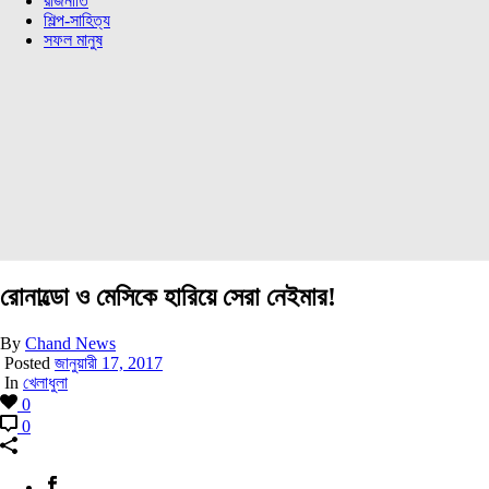
রাজনীতি
শিল্প-সাহিত্য
সফল মানুষ
রোনাল্ডো ও মেসিকে হারিয়ে সেরা নেইমার!
By
Chand News
Posted
জানুয়ারী 17, 2017
In
খেলাধুলা
0
0