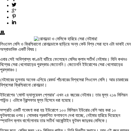
লিওনেল মেসি ও ক্রিশ্চিয়ানো রোনাল্ডোকে ছাড়িয়ে অন্য কেউ বিশ্ব সেরা হবে এটা ভাবাই যেন
অস্বাভাবিক একটি বিষয়।
এবার সেই অবিশ্বাস্য কাণ্ডই ঘটিয়ে ফেলেছেন মেসির ক্লাব সতীর্থ নেইমার। যিনি কখনও
বিশ্বের সেরা খেলোয়াড়ের পুরস্কার জেতেননি। জেতেননি ইউরোপের সেরা খেলোয়াড়ের
পুরস্কারও।
নেইমারের তুলনায় অনেক এগিয়ে রেকর্ড পাঁচবারের বিশ্বসেরা লিওনেল মেসি। আর চারবারের
বিশ্বসেরা ক্রিশ্চিয়ানো রোনাল্ডো।
ইউরোপের ‘মোস্ট ভ্যালুয়েবল প্লেয়ার’ এখন ২৪ বছরের নেইমার। তার মূল্য ২১৬ মিলিয়ন
পাউন্ড। এটাকে ট্রান্সফার মূল্য হিসেবে ধরা হয়েছে।
সম্প্রতি একটি গবেষণা করা হয় ইউরোপে ১০০ মিলিয়ন ইউরোর বেশি আয় করা ১০
ফুটবলারের ওপর। সোমবার প্রকাশিত ফলাফলে দেখা যাচ্ছে, নেইমার হারিয়ে দিয়েছেন
স্প্যানিশ ক্লাব বার্সেলোনায় তার সতীর্থ আর্জেন্টাইন ফুটবল জাদুকর মেসিকে।
হিসেব মতে, মেসির মূল্য ১৪৯ মিলিয়ন পাউন্ড। তিনি দ্বিতীয় স্থানে। আর এই বছর ব্যালন