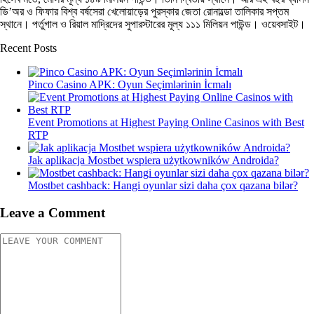
ডি’অর ও ফিফার বিশ্ব বর্ষসেরা খেলোয়াড়ের পুরস্কার জেতা রোনাল্ডো তালিকার সপ্তম
স্থানে। পর্তুগাল ও রিয়াল মাদ্রিদের সুপারস্টারের মূল্য ১১১ মিলিয়ন পাউন্ড। ওয়েবসাইট।
Recent Posts
Pinco Casino APK: Oyun Seçimlərinin İcmalı
Event Promotions at Highest Paying Online Casinos with Best
RTP
Jak aplikacja Mostbet wspiera użytkowników Androida?
Mostbet cashback: Hangi oyunlar sizi daha çox qazana bilər?
Leave a Comment