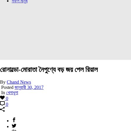
সফল মানুষ
রোনাল্ডো-মোরাতা নৈপুণ্যে বড় জয় পেল রিয়াল
By
Chand News
Posted
জানুয়ারী 30, 2017
In
খেলাধুলা
0
0