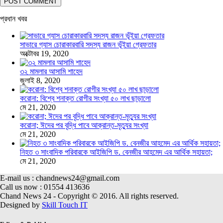
প্রধান খবর
সাভারে গ্যাস চোরাকারবারি সদস্য রাজন ভূঁইয়া গ্রেফতার
অক্টোবর 19, 2020
৩২ মামলার আসামি শাহেদ
জুলাই 8, 2020
করোনা: বিশ্বে শনাক্ত রোগীর সংখ্যা ৫০ লাখ ছাড়ালো
মে 21, 2020
করোনা; ঈদের পর বৃদ্ধি পাবে আক্রান্ত-মৃত্যুর সংখ্যা
মে 21, 2020
নিহত ৩ সাংবাদিক পরিবারকে আইজিপি ড. বেনজীর আহমেদ এর আর্থিক সহায়তা;
মে 21, 2020
E-mail us : chandnews24@gmail.com
Call us now : 01554 413636
Chand News 24 - Copyright © 2016. All rights reserved.
Designed by
Skill Touch IT