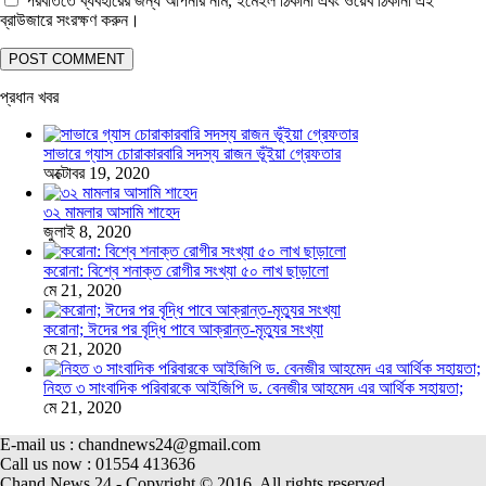
পরবর্তিতে ব্যবহারের জন্য আপনার নাম, ইমেইল ঠিকানা এবং ওয়েব ঠিকানা এই
ব্রাউজারে সংরক্ষণ করুন।
প্রধান খবর
সাভারে গ্যাস চোরাকারবারি সদস্য রাজন ভূঁইয়া গ্রেফতার
অক্টোবর 19, 2020
৩২ মামলার আসামি শাহেদ
জুলাই 8, 2020
করোনা: বিশ্বে শনাক্ত রোগীর সংখ্যা ৫০ লাখ ছাড়ালো
মে 21, 2020
করোনা; ঈদের পর বৃদ্ধি পাবে আক্রান্ত-মৃত্যুর সংখ্যা
মে 21, 2020
নিহত ৩ সাংবাদিক পরিবারকে আইজিপি ড. বেনজীর আহমেদ এর আর্থিক সহায়তা;
মে 21, 2020
E-mail us : chandnews24@gmail.com
Call us now : 01554 413636
Chand News 24 - Copyright © 2016. All rights reserved.