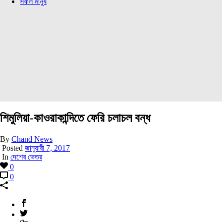
সফল মানুষ
শিমুলিয়া-কাওরাকান্দিতে ফেরি চলাচল বন্ধ
By
Chand News
Posted
জানুয়ারী 7, 2017
In
দেশের ভেতর
0
0