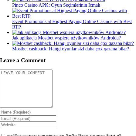
Pinco Casino APK: Oyun Seçimlərinin İcmalı
Event Promotions at Highest Paying Online Casinos with Best
RTP
Jak aplikacja Mostbet wspiera użytkowników Androida?
Mostbet cashback: Hangi oyunlar sizi daha çox qazana bilər?
Leave a Comment