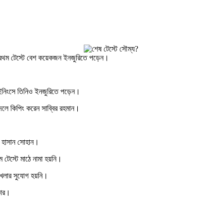
ে প্রথম টেস্টে বেশ কয়েকজন ইনজুরিতে পড়েন।
য় ইনিংসে তিনিও ইনজুরিতে পড়েন।
বদলে কিপিং করেন সাব্বির রহমান।
ল হাসান সোহান।
ম টেস্টে মাঠে নামা হয়নি।
খেলার সুযোগ হয়নি।
কার।