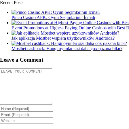
Recent Posts
Pinco Casino APK: Oyun Seçimlərinin İcmalı
Event Promotions at Highest Paying Online Casinos with Best 
Jak aplikacja Mostbet wspiera użytkowników Androida?
Mostbet cashback: Hangi oyunlar sizi daha çox qazana bilər?
Leave a Comment