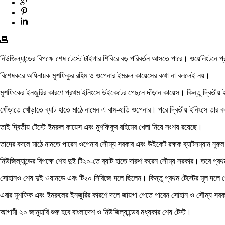
নিউজিল্যান্ডের বিপক্ষে শেষ টেস্টে টাইগার শিবিরে বড় পরিবর্তন আসতে পারে। ওয়েলিংটন
বিশেষকরে অধিনায়ক মুশফিকুর রহিম ও ওপেনার ইমরুল কায়েসের কথা না বললেই নয়।
মুশফিকের ইনজুরির কারণে প্রথম ইনিংসে উইকেটের পেছনে দাঁড়ান কায়েস। কিন্তু দ্বিতী
খোঁড়াতে খোঁড়াতে ব্যাট হাতে মাঠে নামেন এ বাম-হাতি ওপেনার। পরে দ্বিতীয় ইনিংসে তার 
তাই দ্বিতীয় টেস্টে ইমরুল কায়েস এবং মুশফিকুর রহিমের খেলা নিয়ে সংশয় রয়েছে।
তাদের বদলে মাঠে নামতে পারেন ওপেনার সৌম্য সরকার এবং উইকেট রক্ষক ব্যাটসম্যান নুরু
নিউজিল্যান্ডের বিপক্ষে শেষ দুই টি২০-তে ব্যাট হাতে দারুণ করেন সৌম্য সরকার। তবে প্রথ
সোহানও শেষ দুই ওয়ানডে এবং টি২০ সিরিজে দলে ছিলেন। কিন্তু প্রথম টেস্টের মূল দলে 
এবার মুশফিক এবং ইমরুলের ইনজুরির কারণে দলে জায়গা পেতে পারেন সোহান ও সৌম্য সর
আগামী ২০ জানুয়ারি শুরু হবে বাংলাদেশ ও নিউজিল্যান্ডের মধ্যকার শেষ টেস্ট।