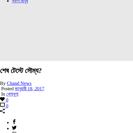
সফল মানুষ
শেষ টেস্টে সৌম্য?
By
Chand News
Posted
জানুয়ারী 18, 2017
In
খেলাধুলা
0
0