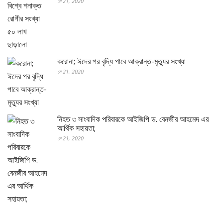
মে 21, 2020
করোনা; ঈদের পর বৃদ্ধি পাবে আক্রান্ত-মৃত্যুর সংখ্যা
মে 21, 2020
নিহত ৩ সাংবাদিক পরিবারকে আইজিপি ড. বেনজীর আহমেদ এর
আর্থিক সহায়তা;
মে 21, 2020