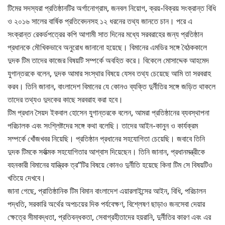
টিমের সদস্যরা প্রতিষ্ঠানটির অর্গানোগ্রাম, জনবল নিয়োগ, ক্রয়-বিক্রয় সংক্রান্ত বিধি
ও ২০১৬ সালের বার্ষিক প্রতিবেদনসহ ১২ ধরনের তথ্য জানতে চান। পরে এ
সংক্রান্ত রেকর্ডপত্রের কপি আগামী সাত দিনের মধ্যে সরবরাহের জন্য প্রতিষ্ঠান
প্রধানকে মৌখিকভাবে অনুরোধ জানানো হয়েছে। বিমানের এমডির সঙ্গে বৈঠককালে
দুদক টিম তাদের কাজের বিষয়টি সম্পর্কে অবহিত করে। বিকেলে মোসাদ্দেক আহমেদ
যুগান্তরকে বলেন, দুদক আমার সংস্থার বিষয়ে যেসব তথ্য চেয়েছে আমি তা সরবরাহ
করব। তিনি জানান, বাংলাদেশ বিমানের যে কোনও ব্যক্তি দুর্নীতির সঙ্গে জড়িত থাকলে
তাদের তথ্যও দুদকের কাছে সরবরাহ করা হবে।
টিম প্রধান সৈয়দ ইকবাল হোসেন যুগান্তরকে বলেন, আমরা প্রতিষ্ঠানের ব্যবস্থাপনা
পরিচালক এবং সংশ্লিষ্টদের সঙ্গে কথা বলেছি। তাদের আইন-কানুন ও কার্যক্রম
সম্পর্কে খোঁজখবর নিয়েছি। প্রতিষ্ঠান প্রধানের সহযোগিতা চেয়েছি। জবাবে তিনি
দুদক টিমকে সর্বাত্মক সহযোগিতার আশ্বাস দিয়েছেন। তিনি জানান, প্রধানমন্ত্রীকে
বহনকারী বিমানের যান্ত্রিক ত্র“টির বিষয়ে কোনও দুর্নীতি হয়েছে কিনা টিম সে বিষয়টিও
খতিয়ে দেখবে।
জানা গেছে, প্রাতিষ্ঠানিক টিম বিমান বাংলাদেশ এয়ারলাইন্সের আইন, বিধি, পরিচালন
পদ্ধতি, সরকারি অর্থের অপচয়ের দিক পর্যবেক্ষণ, বিশ্লেষণ ছাড়াও জনসেবা দেয়ার
ক্ষেত্রে সীমাবদ্ধতা, প্রতিবন্ধকতা, সেবাগ্রহীতাদের হয়রানি, দুর্নীতির কারণ এবং এর