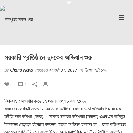
সরকারি প্রতিষ্ঠানে দুদকের অভিযান শুরু
By
Chand News
Posted
জানুয়ারী 31, 2017
In
বিশেষ প্রতিবেদন
0
0
বিমানসহ ৩ সংস্থার কাছে ১২ ধরনের তথ্য চাওয়া হয়েছে
সরকারের সেবাধর্মী সংস্থা ও দফতরের দুর্নীতির বিরুদ্ধে যৌথ অভিযান শুরু করেছে
দুর্নীতি দমন কমিশন (দুদক)। সোমবার দুদকের কমিশনার (তদন্ত) এএফএম আমিনুল
ইসলামের নেতৃত্বে চট্টগ্রাম কাস্টমস হাউসে অভিযান চালানো হয়। দুদক কমিশনারের
নেতৃত্বে প্রতিনিধি দলে আরও ছিলেন দুদক মহাপরিচালক মুনীর চৌধুরী ও আতাউর