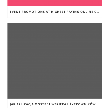
EVENT PROMOTIONS AT HIGHEST PAYING ONLINE CASINOS WITH BEST RTP
JAK APLIKACJA MOSTBET WSPIERA UŻYTKOWNIKÓW ANDROIDA?