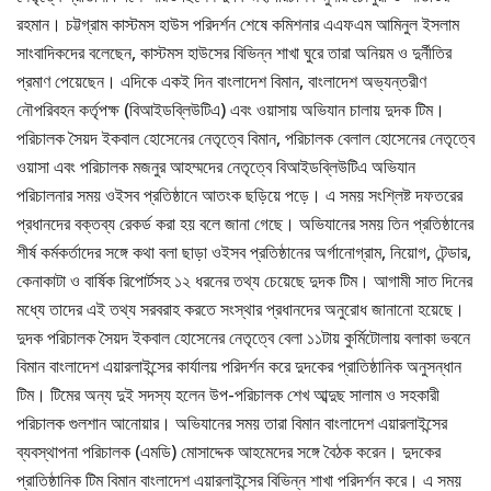
রহমান। চট্টগ্রাম কাস্টমস হাউস পরিদর্শন শেষে কমিশনার এএফএম আমিনুল ইসলাম
সাংবাদিকদের বলেছেন, কাস্টমস হাউসের বিভিন্ন শাখা ঘুরে তারা অনিয়ম ও দুর্নীতির
প্রমাণ পেয়েছেন। এদিকে একই দিন বাংলাদেশ বিমান, বাংলাদেশ অভ্যন্তরীণ
নৌপরিবহন কর্তৃপক্ষ (বিআইডব্লিউটিএ) এবং ওয়াসায় অভিযান চালায় দুদক টিম।
পরিচালক সৈয়দ ইকবাল হোসেনের নেতৃত্বে বিমান, পরিচালক বেলাল হোসেনের নেতৃত্বে
ওয়াসা এবং পরিচালক মজনুর আহম্মদের নেতৃত্বে বিআইডব্লিউটিএ অভিযান
পরিচালনার সময় ওইসব প্রতিষ্ঠানে আতংক ছড়িয়ে পড়ে। এ সময় সংশ্লিষ্ট দফতরের
প্রধানদের বক্তব্য রেকর্ড করা হয় বলে জানা গেছে। অভিযানের সময় তিন প্রতিষ্ঠানের
শীর্ষ কর্মকর্তাদের সঙ্গে কথা বলা ছাড়া ওইসব প্রতিষ্ঠানের অর্গানোগ্রাম, নিয়োগ, টেন্ডার,
কেনাকাটা ও বার্ষিক রিপোর্টসহ ১২ ধরনের তথ্য চেয়েছে দুদক টিম। আগামী সাত দিনের
মধ্যে তাদের এই তথ্য সরবরাহ করতে সংস্থার প্রধানদের অনুরোধ জানানো হয়েছে।
দুদক পরিচালক সৈয়দ ইকবাল হোসেনের নেতৃত্বে বেলা ১১টায় কুর্মিটোলায় বলাকা ভবনে
বিমান বাংলাদেশ এয়ারলাইন্সের কার্যালয় পরিদর্শন করে দুদকের প্রাতিষ্ঠানিক অনুসন্ধান
টিম। টিমের অন্য দুই সদস্য হলেন উপ-পরিচালক শেখ আব্দুছ সালাম ও সহকারী
পরিচালক গুলশান আনোয়ার। অভিযানের সময় তারা বিমান বাংলাদেশ এয়ারলাইন্সের
ব্যবস্থাপনা পরিচালক (এমডি) মোসাদ্দেক আহমেদের সঙ্গে বৈঠক করেন। দুদকের
প্রাতিষ্ঠানিক টিম বিমান বাংলাদেশ এয়ারলাইন্সের বিভিন্ন শাখা পরিদর্শন করে। এ সময়