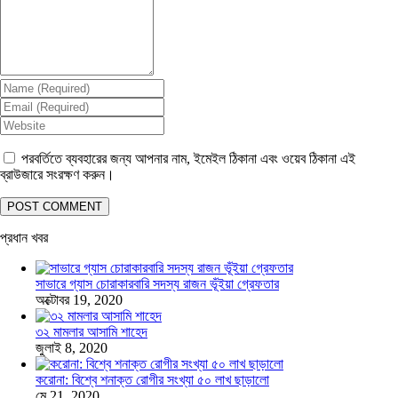
পরবর্তিতে ব্যবহারের জন্য আপনার নাম, ইমেইল ঠিকানা এবং ওয়েব ঠিকানা এই
ব্রাউজারে সংরক্ষণ করুন।
প্রধান খবর
সাভারে গ্যাস চোরাকারবারি সদস্য রাজন ভূঁইয়া গ্রেফতার
অক্টোবর 19, 2020
৩২ মামলার আসামি শাহেদ
জুলাই 8, 2020
করোনা: বিশ্বে শনাক্ত রোগীর সংখ্যা ৫০ লাখ ছাড়ালো
মে 21, 2020