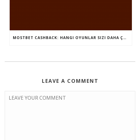
MOSTBET CASHBACK: HANGI OYUNLAR SIZI DAHA ÇOX QAZANA BILƏR?
LEAVE A COMMENT