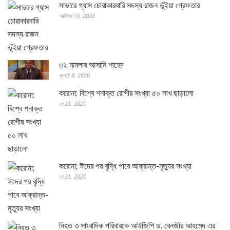
সাভারে গ্যাস চোরাকারবারি সদস্য রাজন ভূঁইয়া গ্রেফতার
অক্টোবর 19, 2020
৩২ মামলার আসামি শাহেদ
জুলাই 8, 2020
করোনা: বিশ্বে শনাক্ত রোগীর সংখ্যা ৫০ লাখ ছাড়ালো
মে 21, 2020
করোনা; ঈদের পর বৃদ্ধি পাবে আক্রান্ত-মৃত্যুর সংখ্যা
মে 21, 2020
নিহত ৩ সাংবাদিক পরিবারকে আইজিপি ড. বেনজীর আহমেদ এর