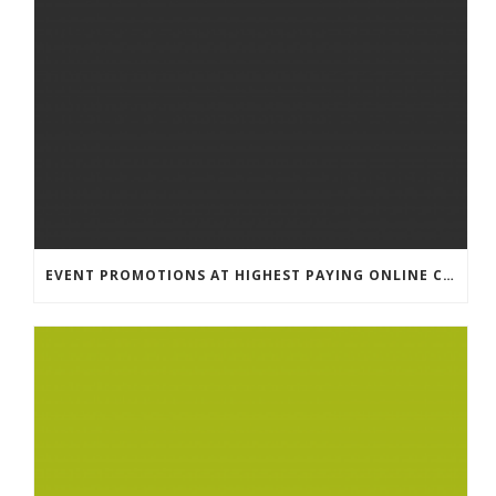
EVENT PROMOTIONS AT HIGHEST PAYING ONLINE CASINOS WITH BEST RTP