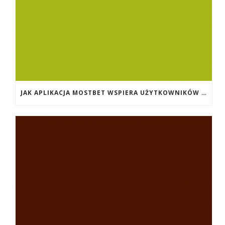
JAK APLIKACJA MOSTBET WSPIERA UŻYTKOWNIKÓW ANDROIDA?