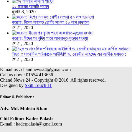
৩২ মামলার আসামি শাহেদ
জুলাই 8, 2020
করোনা: বিশ্বে শনাক্ত রোগীর সংখ্যা ৫০ লাখ ছাড়ালো
মে 21, 2020
করোনা; ঈদের পর বৃদ্ধি পাবে আক্রান্ত-মৃত্যুর সংখ্যা
মে 21, 2020
নিহত ৩ সাংবাদিক পরিবারকে আইজিপি ড. বেনজীর আহমেদ এর আর্থিক সহায়তা;
মে 21, 2020
E-mail us : chandnews24@gmail.com
Call us now : 01554 413636
Chand News 24 - Copyright © 2016. All rights reserved.
Designed by
Skill Touch IT
Editor & Publisher :
Adv. Md. Mohsin Khan
Chif Editor: Kader Palash
E-mail : kaderpalash@gmail.com