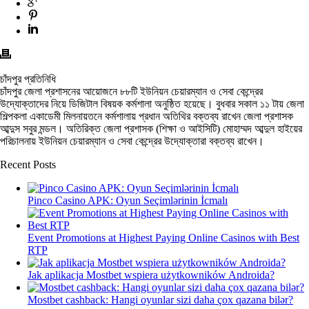
চাঁদপুর প্রতিনিধি
চাঁদপুর জেলা প্রশাসনের আয়োজনে ৮৮টি ইউনিয়ন চেয়ারম্যান ও সেবা কেন্দ্রের
উদ্যোক্তাদের নিয়ে ডিজিটাল বিষয়ক কর্মশালা অনুষ্ঠিত হয়েছে। বুধবার সকাল ১১ টায় জেলা
শিল্পকলা একাডেমী মিলনায়তনে কর্মশালায় প্রধান অতিথির বক্তব্য রাখেন জেলা প্রশাসক
আব্দুস সবুর মন্ডল। অতিরিক্ত জেলা প্রশাসক (শিক্ষা ও আইসিটি) মোহাম্মদ আব্দুল হাইয়ের
পরিচালনায় ইউনিয়ন চেয়ারম্যান ও সেবা কেন্দ্রের উদ্যোক্তারা বক্তব্য রাখেন।
Recent Posts
Pinco Casino APK: Oyun Seçimlərinin İcmalı
Event Promotions at Highest Paying Online Casinos with Best
RTP
Jak aplikacja Mostbet wspiera użytkowników Androida?
Mostbet cashback: Hangi oyunlar sizi daha çox qazana bilər?