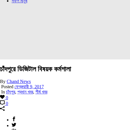
সফল মানুষ
চাঁদপুরে ডিজিটাল বিষয়ক কর্মশালা
By
Chand News
Posted
ফেব্রুয়ারী 9, 2017
In
চাঁদপুর
,
প্রধান খবর
,
শীর্ষ খবর
0
0