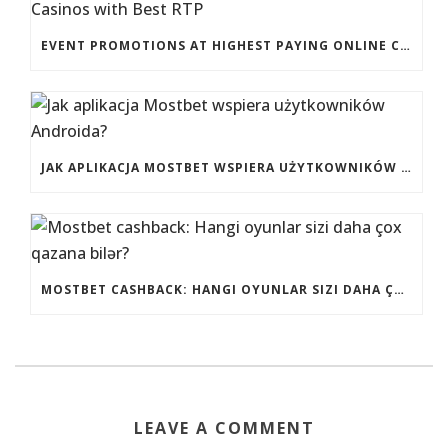
EVENT PROMOTIONS AT HIGHEST PAYING ONLINE CASINOS WITH BEST RTP
JAK APLIKACJA MOSTBET WSPIERA UŻYTKOWNIKÓW ANDROIDA?
MOSTBET CASHBACK: HANGI OYUNLAR SIZI DAHA ÇOX QAZANA BILƏR?
LEAVE A COMMENT