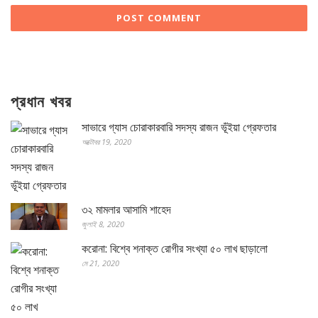
প্রধান খবর
সাভারে গ্যাস চোরাকারবারি সদস্য রাজন ভূঁইয়া গ্রেফতার
অক্টোবর 19, 2020
৩২ মামলার আসামি শাহেদ
জুলাই 8, 2020
করোনা: বিশ্বে শনাক্ত রোগীর সংখ্যা ৫০ লাখ ছাড়ালো
মে 21, 2020