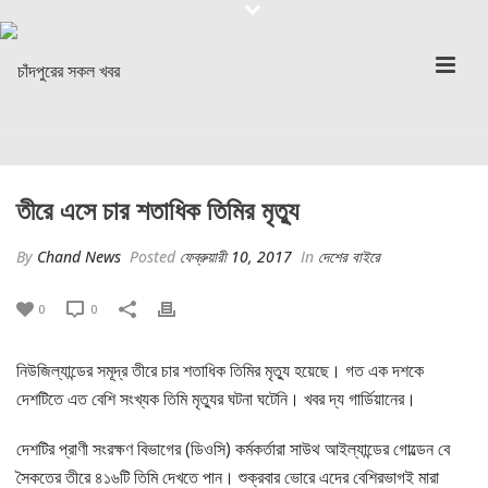
তীরে এসে চার শতাধিক তিমির মৃত্যু
By
Chand News
Posted
ফেব্রুয়ারী 10, 2017
In
দেশের বাইরে
0
0
নিউজিল্যান্ডের সমূদ্র তীরে চার শতাধিক তিমির মৃত্যু হয়েছে। গত এক দশকে
দেশটিতে এত বেশি সংখ্যক তিমি মৃত্যুর ঘটনা ঘটেনি। খবর দ্য গার্ডিয়ানের।
দেশটির প্রাণী সংরক্ষণ বিভাগের (ডিওসি) কর্মকর্তারা সাউথ আইল্যান্ডের গোল্ডেন বে
সৈকতের তীরে ৪১৬টি তিমি দেখতে পান। শুক্রবার ভোরে এদের বেশিরভাগই মারা