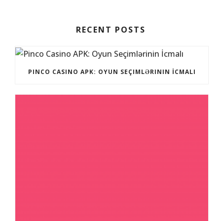
RECENT POSTS
PINCO CASINO APK: OYUN SEÇIMLƏRININ İCMALI