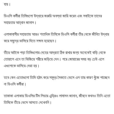
যায়।
ডিওসি কর্মীরা তিমিগুলো উদ্ধারে জরুরি অবস্থা জারি করেন এবং সবাইকে তাদের
সহায়তার আহ্বান জানাল।
এলাকাবাসীর সহায়তায় আরও শতাধিক তিমিকে ডিওসি কর্মীরা তীর থেকে জীবিত উদ্ধার
করে সমুদ্রে ভাসিয়ে দিতে সক্ষম হয়েছেন।
তীরে আটকে পড়া তিমিগুলোর দেহের আদ্রতা ঠিক রাখার জন্য অনেকেই বাড়ি থেকে
তোয়ালে এনে তা ভিজিয়ে শরীরে জড়িয়ে দেন। পরে জোয়ারের সময় বড় ঢেউ এলে
এগুলোকে ভাসিয়ে দেয়া হয়।
তবে কেন এতোগুলো তিমি হঠাৎ করে সমূদ্র সৈকতে ভেসে এল তার কারণ খুঁজে পাচ্ছেন
না ডিওসি কর্মীরা।
তাকাকা এলাকায় ডিওসির টিম লিডার এন্ড্রিও লামাসন জানান, জীবনে কখনও তিনি এতো
তিমিকে তীরে ভেসে আসতে দেখেননি।