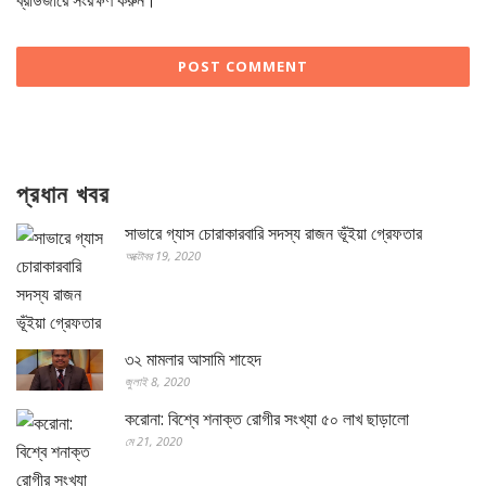
ব্রাউজারে সংরক্ষণ করুন।
প্রধান খবর
সাভারে গ্যাস চোরাকারবারি সদস্য রাজন ভূঁইয়া গ্রেফতার
অক্টোবর 19, 2020
৩২ মামলার আসামি শাহেদ
জুলাই 8, 2020
করোনা: বিশ্বে শনাক্ত রোগীর সংখ্যা ৫০ লাখ ছাড়ালো
মে 21, 2020