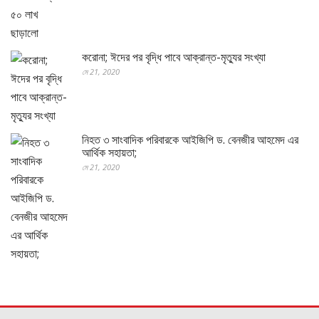
করোনা; ঈদের পর বৃদ্ধি পাবে আক্রান্ত-মৃত্যুর সংখ্যা
মে 21, 2020
নিহত ৩ সাংবাদিক পরিবারকে আইজিপি ড. বেনজীর আহমেদ এর
আর্থিক সহায়তা;
মে 21, 2020