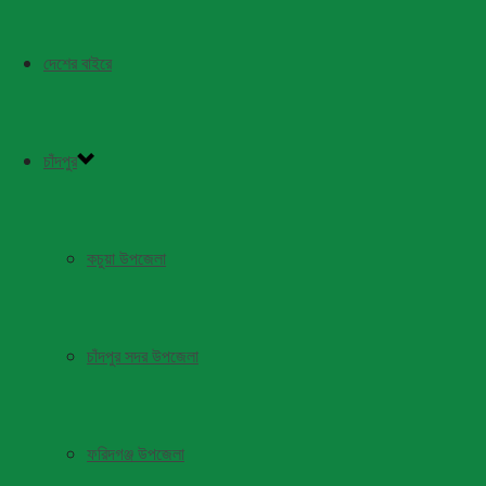
দেশের বাইরে
চাঁদপুর
কচুয়া উপজেলা
চাঁদপুর সদর উপজেলা
ফরিদগঞ্জ উপজেলা