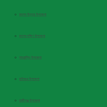
মতলব উত্তর উপজেলা
মতলব দক্ষিণ উপজেলা
শাহরাস্তি উপজেলা
হাইমচর উপজেলা
হাজীগঞ্জ উপজেলা