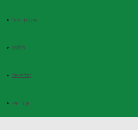
বিশেষ প্রতিবেদন
রাজনীতি
শিল্প-সাহিত্য
সফল মানুষ