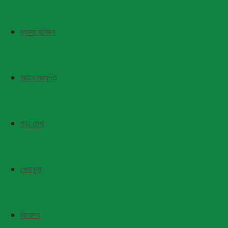
ব্যবসা বাণিজ্য
আইন আদালত
পড়া লেখা
খেলাধুলা
বিনোদন