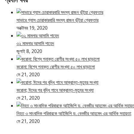
সাভারে গ্যাস চোরাকারবারি সদস্য রাজন ভূঁইয়া গ্রেফতার
অক্টোবর 19, 2020
৩২ মামলার আসামি শাহেদ
জুলাই 8, 2020
করোনা: বিশ্বে শনাক্ত রোগীর সংখ্যা ৫০ লাখ ছাড়ালো
মে 21, 2020
করোনা; ঈদের পর বৃদ্ধি পাবে আক্রান্ত-মৃত্যুর সংখ্যা
মে 21, 2020
নিহত ৩ সাংবাদিক পরিবারকে আইজিপি ড. বেনজীর আহমেদ এর আর্থিক সহায়তা;
মে 21, 2020