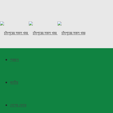
প্রচ্ছদ
জাতীয়
দেশের ভেতর