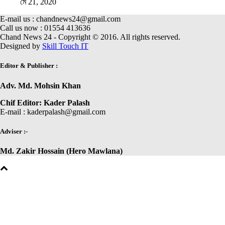
মে 21, 2020
E-mail us : chandnews24@gmail.com
Call us now : 01554 413636
Chand News 24 - Copyright © 2016. All rights reserved.
Designed by
Skill Touch IT
Editor & Publisher :
Adv. Md. Mohsin Khan
Chif Editor: Kader Palash
E-mail : kaderpalash@gmail.com
Adviser :-
Md. Zakir Hossain (Hero Mawlana)