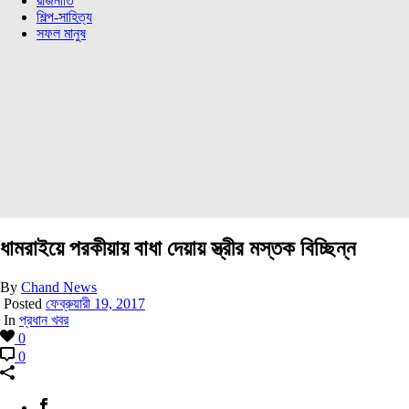
রাজনীতি
শিল্প-সাহিত্য
সফল মানুষ
ধামরাইয়ে পরকীয়ায় বাধা দেয়ায় স্ত্রীর মস্তক বিচ্ছিন্ন
By
Chand News
Posted
ফেব্রুয়ারী 19, 2017
In
প্রধান খবর
0
0