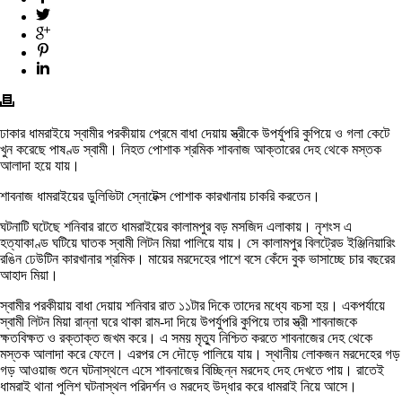
ঢাকার ধামরাইয়ে স্বামীর পরকীয়ায় প্রেমে বাধা দেয়ায় স্ত্রীকে উপর্যুপরি কুপিয়ে ও গলা কেটে
খুন করেছে পাষণ্ড স্বামী। নিহত পোশাক শ্রমিক শাবনাজ আক্তারের দেহ থেকে মস্তক
আলাদা হয়ে যায়।
শাবনাজ ধামরাইয়ের ডুলিভিটা স্নোটেক্স পোশাক কারখানায় চাকরি করতেন।
ঘটনাটি ঘটেছে শনিবার রাতে ধামরাইয়ের কালামপুর বড় মসজিদ এলাকায়। নৃশংস এ
হত্যাকাণ্ড ঘটিয়ে ঘাতক স্বামী লিটন মিয়া পালিয়ে যায়। সে কালামপুর বিলট্রেড ইঞ্জিনিয়ারিং
রঙিন ঢেউটিন কারখানার শ্রমিক। মায়ের মরদেহের পাশে বসে কেঁদে বুক ভাসাচ্ছে চার বছরের
আহাদ মিয়া।
স্বামীর পরকীয়ায় বাধা দেয়ায় শনিবার রাত ১১টার দিকে তাদের মধ্যে বচসা হয়। একপর্যায়ে
স্বামী লিটন মিয়া রান্না ঘরে থাকা রাম-দা দিয়ে উপর্যুপরি কুপিয়ে তার স্ত্রী শাবনাজকে
ক্ষতবিক্ষত ও রক্তাক্ত জখম করে। এ সময় মৃত্যু নিশ্চিত করতে শাবনাজের দেহ থেকে
মস্তক আলাদা করে ফেলে। এরপর সে দৌড়ে পালিয়ে যায়। স্থানীয় লোকজন মরদেহের গড়
গড় আওয়াজ শুনে ঘটনাস্থলে এসে শাবনাজের বিচ্ছিন্ন মরদেহ দেহ দেখতে পায়। রাতেই
ধামরাই থানা পুলিশ ঘটনাস্থল পরিদর্শন ও মরদেহ উদ্ধার করে ধামরাই নিয়ে আসে।