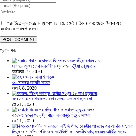
পরবর্তিতে ব্যবহারের জন্য আপনার নাম, ইমেইল ঠিকানা এবং ওয়েব ঠিকানা এই
ব্রাউজারে সংরক্ষণ করুন।
প্রধান খবর
সাভারে গ্যাস চোরাকারবারি সদস্য রাজন ভূঁইয়া গ্রেফতার
অক্টোবর 19, 2020
৩২ মামলার আসামি শাহেদ
জুলাই 8, 2020
করোনা: বিশ্বে শনাক্ত রোগীর সংখ্যা ৫০ লাখ ছাড়ালো
মে 21, 2020
করোনা; ঈদের পর বৃদ্ধি পাবে আক্রান্ত-মৃত্যুর সংখ্যা
মে 21, 2020
নিহত ৩ সাংবাদিক পরিবারকে আইজিপি ড. বেনজীর আহমেদ এর আর্থিক সহায়তা;