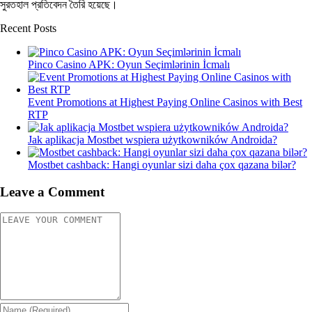
সুরতহাল প্রতিবেদন তৈরি হয়েছে।
Recent Posts
Pinco Casino APK: Oyun Seçimlərinin İcmalı
Event Promotions at Highest Paying Online Casinos with Best
RTP
Jak aplikacja Mostbet wspiera użytkowników Androida?
Mostbet cashback: Hangi oyunlar sizi daha çox qazana bilər?
Leave a Comment