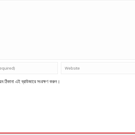
েব ঠিকানা এই ব্রাউজারে সংরক্ষণ করুন।