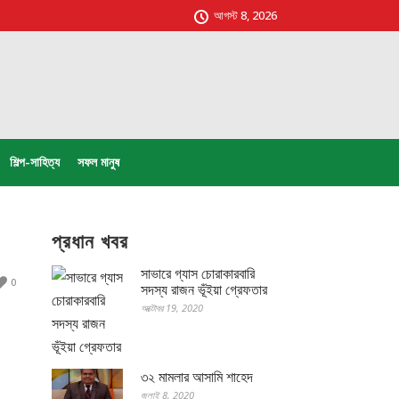
আগস্ট 8, 2026
শিল্প-সাহিত্য
সফল মানুষ
প্রধান খবর
সাভারে গ্যাস চোরাকারবারি
0
সদস্য রাজন ভূঁইয়া গ্রেফতার
অক্টোবর 19, 2020
৩২ মামলার আসামি শাহেদ
জুলাই 8, 2020