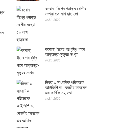
করোনা: বিশ্বে শনাক্ত রোগীর
্কা
সংখ্যা ৫০ লাখ ছাড়ালো
মে 21, 2020
বলা
করোনা; ঈদের পর বৃদ্ধি পাবে
আক্রান্ত-মৃত্যুর সংখ্যা
মে 21, 2020
নিহত ৩ সাংবাদিক পরিবারকে
আইজিপি ড. বেনজীর আহমেদ
এর আর্থিক সহায়তা;
মে 21, 2020