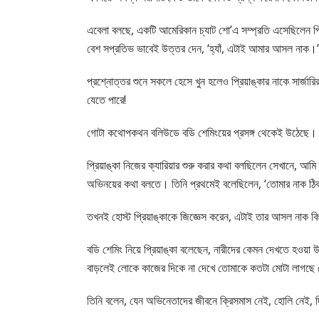
এবেলা বলছে, একটি আমেরিকান চ্যাট শো’এ সম্প্রতি এসেছিলেন প
বেশ সপ্রতিভ ভাবেই উত্তর দেন, ‘হ্যাঁ, এটাই আমার আসল নাক।’
প্রশ্নোত্তর শুনে সকলে হেসে খুন হলেও প্রিয়াঙ্কার নাকে সার্জা
যেতে পারে!
গোটা কথোপকথন বলিউডে বডি শেমিংয়ের প্রসঙ্গ থেকেই উঠেছে।
প্রিয়াঙ্কা নিজের ক্যারিয়ার শুরু করার কথা বলছিলেন সেখানে, 
অভিনয়ের কথা বলতে। তিনি প্রথমেই বলেছিলেন, ‘তোমার নাক ঠিক
তখনই হোস্ট প্রিয়াঙ্কাকে জিজ্ঞেস করেন, এটাই তার আসল নাক কি
বডি শেমিং নিয়ে প্রিয়াঙ্কা বলেছেন, নারীদের কেমন দেখতে হওয়া
বাড়লেই লোকে কাজের দিকে না দেখে তোমাকে কতটা মোটা লাগছে স
তিনি বলেন, যেন অভিনেতাদের জীবনে ক্রিসমাস নেই, হোলি নেই,