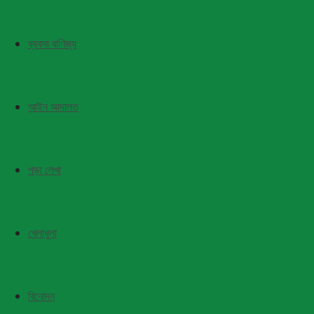
ব্যবসা বাণিজ্য
আইন আদালত
পড়া লেখা
খেলাধুলা
বিনোদন