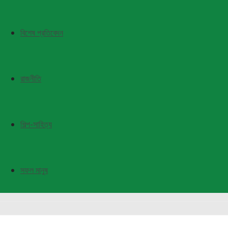
বিশেষ প্রতিবেদন
রাজনীতি
শিল্প-সাহিত্য
সফল মানুষ