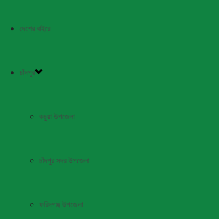
দেশের বাইরে
চাঁদপুর
কচুয়া উপজেলা
চাঁদপুর সদর উপজেলা
ফরিদগঞ্জ উপজেলা