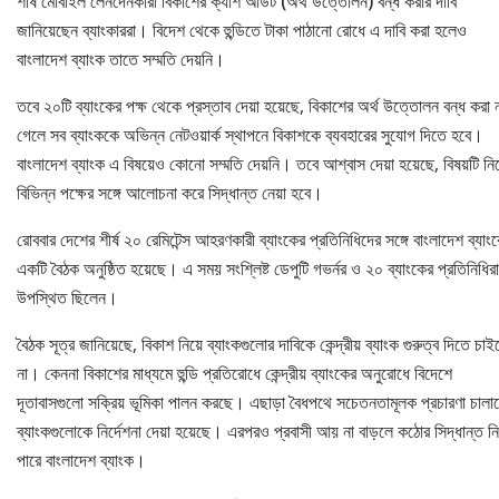
শীর্ষ মোবাইল লেনদেনকারী বিকাশের ক্যাশ আউট (অর্থ উত্তোলন) বন্ধ করার দাবি
জানিয়েছেন ব্যাংকাররা। বিদেশ থেকে হুন্ডিতে টাকা পাঠানো রোধে এ দাবি করা হলেও
বাংলাদেশ ব্যাংক তাতে সম্মতি দেয়নি।
তবে ২০টি ব্যাংকের পক্ষ থেকে প্রস্তাব দেয়া হয়েছে, বিকাশের অর্থ উত্তোলন বন্ধ করা 
গেলে সব ব্যাংককে অভিন্ন নেটওয়ার্ক স্থাপনে বিকাশকে ব্যবহারের সুযোগ দিতে হবে।
বাংলাদেশ ব্যাংক এ বিষয়েও কোনো সম্মতি দেয়নি। তবে আশ্বাস দেয়া হয়েছে, বিষয়টি নি
বিভিন্ন পক্ষের সঙ্গে আলোচনা করে সিদ্ধান্ত নেয়া হবে।
রোববার দেশের শীর্ষ ২০ রেমিটেন্স আহরণকারী ব্যাংকের প্রতিনিধিদের সঙ্গে বাংলাদেশ ব্যাং
একটি বৈঠক অনুষ্ঠিত হয়েছে। এ সময় সংশ্লিষ্ট ডেপুটি গভর্নর ও ২০ ব্যাংকের প্রতিনিধিরা
উপস্থিত ছিলেন।
বৈঠক সূত্র জানিয়েছে, বিকাশ নিয়ে ব্যাংকগুলোর দাবিকে কেন্দ্রীয় ব্যাংক গুরুত্ব দিতে চাই
না। কেননা বিকাশের মাধ্যমে হুন্ডি প্রতিরোধে কেন্দ্রীয় ব্যাংকের অনুরোধে বিদেশে
দূতাবাসগুলো সক্রিয় ভূমিকা পালন করছে। এছাড়া বৈধপথে সচেতনতামূলক প্রচারণা চালা
ব্যাংকগুলোকে নির্দেশনা দেয়া হয়েছে। এরপরও প্রবাসী আয় না বাড়লে কঠোর সিদ্ধান্ত ন
পারে বাংলাদেশ ব্যাংক।