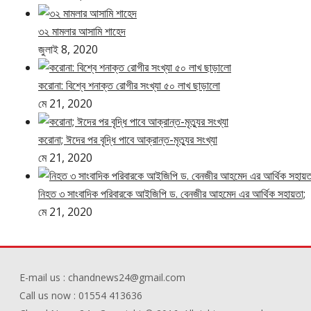
৩২ মামলার আসামি শাহেদ
জুলাই 8, 2020
করোনা: বিশ্বে শনাক্ত রোগীর সংখ্যা ৫০ লাখ ছাড়ালো
মে 21, 2020
করোনা; ঈদের পর বৃদ্ধি পাবে আক্রান্ত-মৃত্যুর সংখ্যা
মে 21, 2020
নিহত ৩ সাংবাদিক পরিবারকে আইজিপি ড. বেনজীর আহমেদ এর আর্থিক সহায়তা;
মে 21, 2020
E-mail us : chandnews24@gmail.com
Call us now : 01554 413636