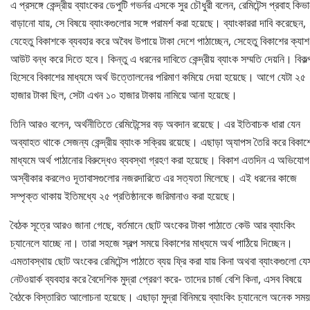
এ প্রসঙ্গে কেন্দ্রীয় ব্যাংকের ডেপুটি গভর্নর এসকে সুর চৌধুরী বলেন, রেমিটেন্স প্রবাহ কিভ
বাড়ানো যায়, সে বিষয়ে ব্যাংকগুলোর সঙ্গে পরামর্শ করা হয়েছে। ব্যাংকাররা দাবি করেছেন,
যেহেতু বিকাশকে ব্যবহার করে অবৈধ উপায়ে টাকা দেশে পাঠাচ্ছেন, সেহেতু বিকাশের ক্যাশ
আউট বন্ধ করে দিতে হবে। কিন্তু এ ধরনের দাবিতে কেন্দ্রীয় ব্যাংক সম্মতি দেয়নি। বিকল্
হিসেবে বিকাশের মাধ্যমে অর্থ উত্তোলনের পরিমাণ কমিয়ে দেয়া হয়েছে। আগে যেটা ২৫
হাজার টাকা ছিল, সেটা এখন ১০ হাজার টাকায় নামিয়ে আনা হয়েছে।
তিনি আরও বলেন, অর্থনীতিতে রেমিটেন্সের বড় অবদান রয়েছে। এর ইতিবাচক ধারা যেন
অব্যাহত থাকে সেজন্য কেন্দ্রীয় ব্যাংক সক্রিয় রয়েছে। এছাড়া অ্যাপস তৈরি করে বিকাশ
মাধ্যমে অর্থ পাঠানোর বিরুদ্ধেও ব্যবস্থা গ্রহণ করা হয়েছে। বিকাশ এতদিন এ অভিযোগ
অস্বীকার করলেও দূতাবাসগুলোর নজরদারিতে এর সত্যতা মিলেছে। এই ধরনের কাজে
সম্পৃক্ত থাকায় ইতিমধ্যে ২৫ প্রতিষ্ঠানকে জরিমানাও করা হয়েছে।
বৈঠক সূত্রে আরও জানা গেছে, বর্তমানে ছোট অংকের টাকা পাঠাতে কেউ আর ব্যাংকিং
চ্যানেলে যাচ্ছে না। তারা সহজে স্বল্প সময়ে বিকাশের মাধ্যমে অর্থ পাঠিয়ে দিচ্ছেন।
এমতাবস্থায় ছোট অংকের রেমিটেন্স পাঠাতে ব্যয় ফ্রি করা যায় কিনা অথবা ব্যাংকগুলো যে
নেটওয়ার্ক ব্যবহার করে বৈদেশিক মুদ্রা প্রেরণ করে- তাদের চার্জ বেশি কিনা, এসব বিষয়ে
বৈঠকে বিস্তারিত আলোচনা হয়েছে। এছাড়া মুদ্রা বিনিময়ে ব্যাংকিং চ্যানেলে অনেক সময়