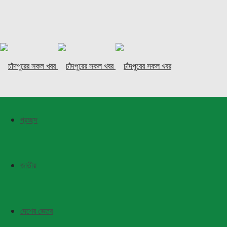
প্রচ্ছদ
জাতীয়
দেশের ভেতর