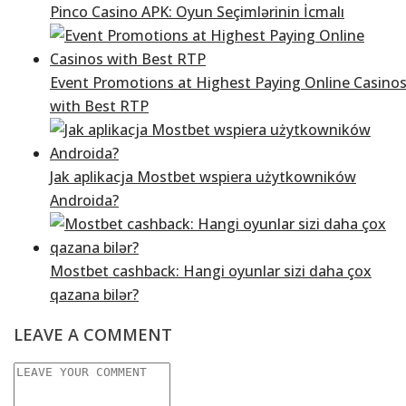
Pinco Casino APK: Oyun Seçimlərinin İcmalı
Event Promotions at Highest Paying Online Casino
with Best RTP
Jak aplikacja Mostbet wspiera użytkowników
Androida?
Mostbet cashback: Hangi oyunlar sizi daha çox
qazana bilər?
LEAVE A COMMENT