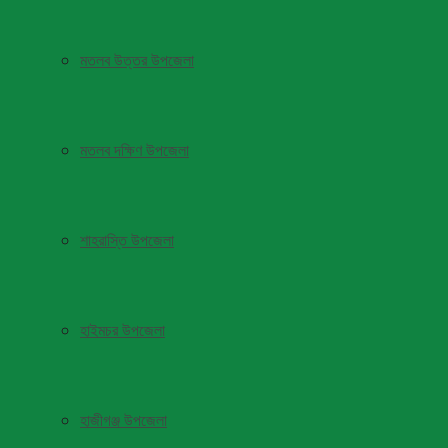
মতলব উত্তর উপজেলা
মতলব দক্ষিণ উপজেলা
শাহরাস্তি উপজেলা
হাইমচর উপজেলা
হাজীগঞ্জ উপজেলা