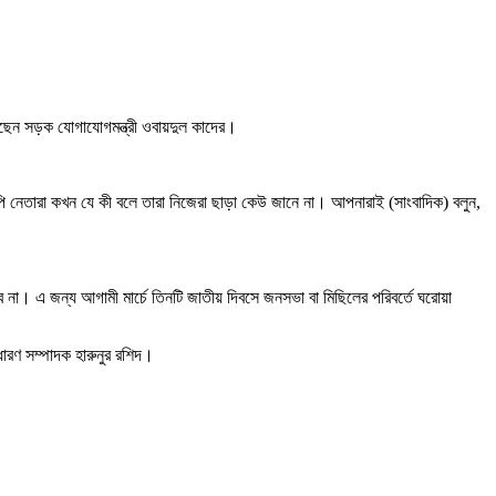
েছেন সড়ক যোগাযোগমন্ত্রী ওবায়দুল কাদের।
পি নেতারা কখন যে কী বলে তারা নিজেরা ছাড়া কেউ জানে না। আপনারাই (সাংবাদিক) বলুন,
না। এ জন্য আগামী মার্চে তিনটি জাতীয় দিবসে জনসভা বা মিছিলের পরিবর্তে ঘরোয়া
াধারণ সম্পাদক হারুনুর রশিদ।