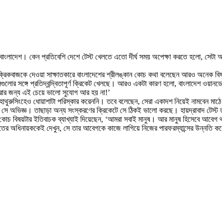
ছে বাংলাদেশ। কেন প্রতিবেশি দেশে টেস্ট খেলতে এতো দীর্ঘ সময় অপেক্ষা করতে হলো, সেটা 
আগে ক্রিকবাজকে দেওয়া সাক্ষাতকারে বাংলাদেশের শ্রীলঙ্কান কোচ কথা বলেছেন আরও অনেক ব
লোর সঙ্গে প্রতিদ্বন্দ্বিতাপূর্ণ ক্রিকেট খেলছে। আরও একটা কারণ হলো, বাংলাদেশ ওয়ানড
রার জন্য এই চেয়ে ভালো সুযোগ আর হয় না!’
থুরুসিংহেও ধোয়াশাটা পরিস্কার করেননি। তবে বলেছেন, সেরা একাদশ নিয়েই নামবেন মাঠে। 
বে সে অভিজ্ঞ। তাছাড়া অন্য সংস্করণের ক্রিকেটে সে ঠিকই ভালো করছে। হায়দ্রাবাদ টেস্ট
েশ কোচ বিষয়টার ইতিবাচক ব্যাখ্যাই দিয়েছেন, ‘আমরা সবাই মানুষ। আর মানুষ হিসেবে 
ের অধিনায়ককেই দেখুন, সে তার আবেগকে কাজে লাগিয়ে নিজের পারফরম্যান্সের উন্নতি ক