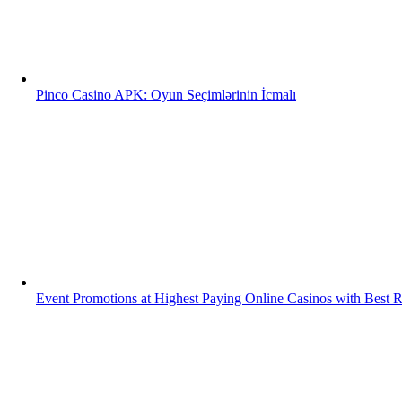
Pinco Casino APK: Oyun Seçimlərinin İcmalı
Event Promotions at Highest Paying Online Casinos with Best 