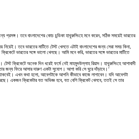
অন্য প্রসঙ্গ। তবে বাংলাদেশের কোচ চন্ডিকা হাথুরুসিংহে মনে করেন, সঠিক সময়েই ভারতের
িষয় নিয়েই। তবে ভারতের মাটিতে টেস্ট খেলতে এটাই বাংলাদেশের জন্য সেরা সময় কিনা,
ে ক্রিকেটে ভারতের সঙ্গে ভালো খেলছে। আমি মনে করি, ভারতের সঙ্গে ভারতের মাটিতে
টেস্ট ক্রিকেটে অনেক দিন ধরেই ফর্মে নেই মাহমুদউল্লাহ রিয়াদ। হাথুরুসিংহে আশাবাদী
 তার জন্য ফিরে আসার দারুণ একটা সুযোগ। আশা করি সে ঘুরে দাঁড়াবে।’
আবেগ থাকবেই। এখন কথা হলো, আবেগটাকে আপনি কীভাবে কাজে লাগাবেন। যদি আবেগটা
রেছে। একজন ক্রিকেটার যত অভিজ্ঞ হবে, যত বেশি ক্রিকেট খেলবে, ততই সে তার