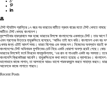
টেস্ট স্ট্যাটাস প্রাপ্তির ১৭ বছর পর ভারতের মাটিতে প্রথম বারের মতো টেস্ট খেলতে নাম
মাটিতে টেস্ট খেলছে বাংলাদেশ।
বৃহস্পতিবার হায়দ্রাবাদে শুরু হচ্ছে ভারতের বিপক্ষে বাংলাদেশের একমাত্র টেস্ট। তার 
এমন প্রশ্নের উত্তরে হাথুরুসিংহে বলেছেন, ‘আমিও তাই মনে করি। বাংলাদেশ এখন বড় দলগু
খেলার জন্য এটাই আদর্শ সময়। ভারত বিশ্বের এক নম্বর দল। নিজেদের অবস্থান যাচাই ক
বাংলাদেশের টেস্ট অধিনায়ক মুশফিকের চোট নিয়ে একটা ধোয়াশা অবশ্য রয়েই গেছে। কোচ হা
ভারতের বিপক্ষেই ফর্মে ফিরবেন মাহমুদউল্লাহ, ‘ওর রান না পাওয়াটা একটা বড় সমস্যা। ত
বাংলাদেশি ক্রিকেটাররা আবেগি। হাথুরুসিংহকে কথা বলতে হয়েছে এ ব্যাপারেও। বাংলাদ
ভালোভাবে কাজে লাগান, তা আপনাকে আরও ভালো পারফরম্যান্স করতে সাহায্য করবে। ভারত
আবেগকে কাজে লাগাতে পারবে।
Recent Posts