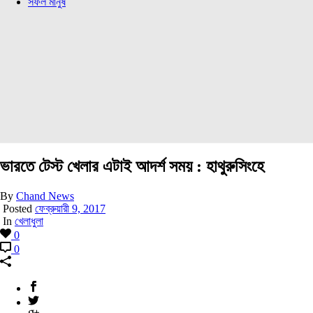
সফল মানুষ
ভারতে টেস্ট খেলার এটাই আদর্শ সময় : হাথুরুসিংহে
By
Chand News
Posted
ফেব্রুয়ারী 9, 2017
In
খেলাধুলা
0
0